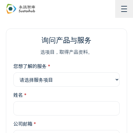
跳至主内容
询问产品与服务
选项目，取得产品资料。
您想了解的服务
*
姓名
*
公司邮箱
*