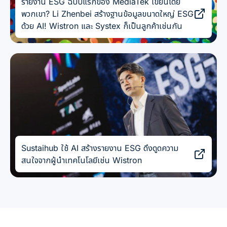
รายงาน ESG ฉบับแรกของ MediaTek เขียนโดย
พวกเขา? Li Zhenbei สร้างฐานข้อมูลขนาดใหญ่ ESG
ด้วย AI! Wistron และ Systex ก็เป็นลูกค้าเช่นกัน
Sustaihub ใช้ AI สร้างรายงาน ESG ดึงดูดความ
สนใจจากผู้นำเทคโนโลยีเช่น Wistron