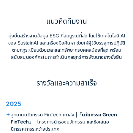
แนวคิดทีมงาน
มุ่งมั่นสร้างฐานข้อมูล ESG ที่สมบูรณ์ที่สุด โดยใช้เทคโนโลยี AI
ของ SustainAI และเครื่องมือค้นหา ช่วยให้ผู้ใช้บรรลุการปฏิบัติ
ตามกฎระเบียบด้วยเวลาและทรัพยากรบุคคลน้อยที่สุด พร้อม
สนับสนุนองค์กรในการดำเนินกลยุทธ์การพัฒนาอย่างยั่งยืน
รางวัลและความสำเร็จ
2025
อุทยานนวัตกรรม FinTech เกาสง |
「นวัตกรรม Green
FinTech」
- โครงการนำร่องนวัตกรรม และข้อเสนอ
นิทรรศการระหว่างประเทศ