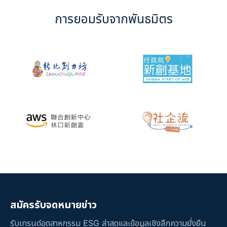
การยอมรับจากพันธมิตร
สมัครรับจดหมายข่าว
รับเทรนด์อุตสาหกรรม ESG ล่าสุดและข้อมูลเชิงลึกความยั่งยืน