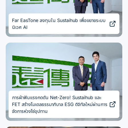
Far EasTone ลงทุนใน Sustaihub เพื่อขยายระบบ
นิเวศ AI
การฝ่าฟันแรงกดดัน Net-Zero! Sustaihub และ
FET สร้างโมเดลธรรมาภิบาล ESG ดิจิทัลใหม่ผ่านการ
จัดการห่วงโซ่อุปทาน