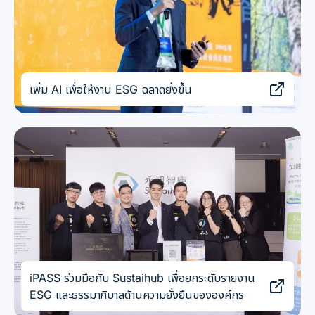
เพิ่ม AI เพื่อให้งาน ESG ฉลาดยิ่งขึ้น
iPASS ร่วมมือกับ Sustaihub เพื่อยกระดับรายงาน
ESG และธรรมาภิบาลด้านความยั่งยืนขององค์กร