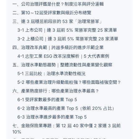
一、公司治理評鑑是什麼？制度沿革與評分邏輯
二、第10～12屆受評家數與級距分布總覽
三、連 3 屆穩居前段班的 53 家「治理常勝軍」
3-1 上市公司｜連 3 屆前 5% 常勝軍完整 25 家清單
3-2 上櫃公司｜連 3 屆前 5% 常勝軍完整 28 家清單
四、治理改革典範｜跨越多級距的進步示範企業
4-1 志聖工業 ESG 改革深度解析｜5 大代表案例
五、治理水準動態趨勢｜整體流動性與產業變化觀察
5-1 三屆比較：治理水準流動性概況
5-2 哪些產業治理升級動能較強？哪些面臨補強空間？
六、產業熱度排行：哪些產業治理水準最高？
6-1 受評家數最多的產業 Top 5
6-2 治理水準最高的產業 Top 5（依前 20% 占比）
6-3 治理水準進步最多的產業 Top 5
七、金融保險業專題：第 12 屆 40 家中僅 2 家連 3 屆前
10%