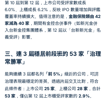
第 10 屆到第 12 屆，上市公司受評家數成長
6.0%、上櫃成長 6.2%，反映 IPO 數量增加與評鑑
覆蓋率持續擴大。值得注意的是，
金融保險類由 42
家減為 40 家
，期間有金控合併事件（如新光金併
入台新金控集團體系，第 12 屆以「台新新光金」名
義受評）影響。
三、連 3 屆穩居前段班的 53 家「治理
常勝軍」
能夠連續 3 屆都名列
「前 5%」
級距的公司，可謂
治理表現最穩定的菁英。透過跨屆交叉比對，符合
此條件者：上市公司
25 家
、上櫃公司
28 家
，合計
53 家
，僅佔第 12 屆上市櫃受評家數的
2.9%
。