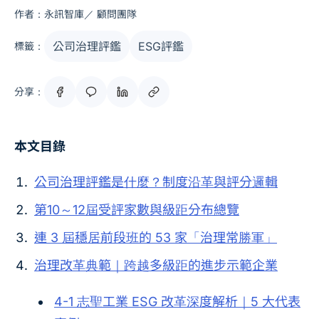
作者：永訊智庫／ 顧問團隊
公司治理評鑑
ESG評鑑
標籤：
分享：
本文目錄
公司治理評鑑是什麼？制度沿革與評分邏輯
第10～12屆受評家數與級距分布總覽
連 3 屆穩居前段班的 53 家「治理常勝軍」
治理改革典範｜跨越多級距的進步示範企業
4-1 志聖工業 ESG 改革深度解析｜5 大代表