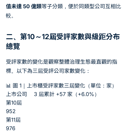
值未達 50 億類
等子分類，便於同類型公司互相比
較。
二、第10～12屆受評家數與級距分布
總覽
受評家數的變化是觀察整體治理生態最直觀的指
標。以下為三屆受評公司家數變化：
📊 圖 1｜上市櫃受評家數三屆變化（單位：家）
上市公司
3 屆累計 +57 家（+6.0%）
第10屆
952
第11屆
976