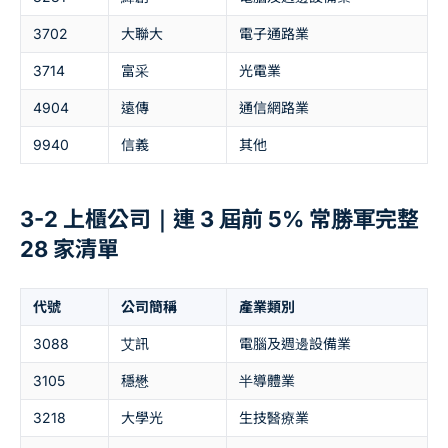
3702
大聯大
電子通路業
3714
富采
光電業
4904
遠傳
通信網路業
9940
信義
其他
3-2 上櫃公司｜連 3 屆前 5% 常勝軍完整
28 家清單
代號
公司簡稱
產業類別
3088
艾訊
電腦及週邊設備業
3105
穩懋
半導體業
3218
大學光
生技醫療業