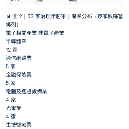
📊 圖 2｜53 家治理常勝軍｜產業分布（按家數降冪
排列）
電子相關產業
非電子產業
半導體業
12 家
通信網路業
5 家
金融保險業
5 家
電腦及週邊設備業
4 家
光電業
4 家
生技醫療業