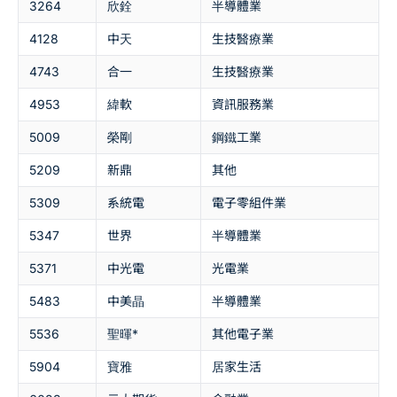
3264
欣銓
半導體業
4128
中天
生技醫療業
4743
合一
生技醫療業
4953
緯軟
資訊服務業
5009
榮剛
鋼鐵工業
5209
新鼎
其他
5309
系統電
電子零組件業
5347
世界
半導體業
5371
中光電
光電業
5483
中美晶
半導體業
5536
聖暉*
其他電子業
5904
寶雅
居家生活