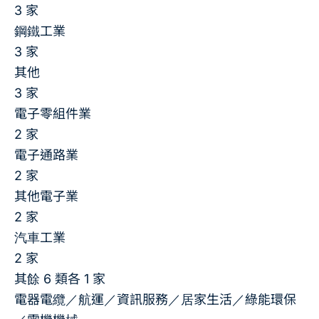
3 家
鋼鐵工業
3 家
其他
3 家
電子零組件業
2 家
電子通路業
2 家
其他電子業
2 家
汽車工業
2 家
其餘 6 類各 1 家
電器電纜／航運／資訊服務／居家生活／綠能環保