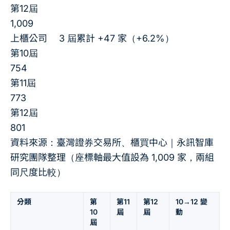
第12屆
1,009
上櫃公司
3 屆累計 +47 家（+6.2%）
第10屆
754
第11屆
773
第12屆
801
資料來源：臺灣證券交易所、櫃買中心｜永訊智庫
研究團隊整理（座標軸最大值設為 1,009 家，兩組
同尺度比較）
分類
第
第11
第12
10→12 變
10
屆
屆
動
屆