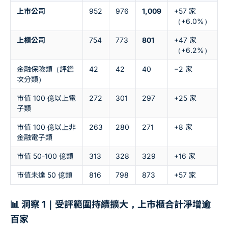
上市公司
952
976
1,009
+57 家
（+6.0%）
上櫃公司
754
773
801
+47 家
（+6.2%）
金融保險類（評鑑
42
42
40
−2 家
次分類）
市值 100 億以上電
272
301
297
+25 家
子類
市值 100 億以上非
263
280
271
+8 家
金融電子類
市值 50-100 億類
313
328
329
+16 家
市值未達 50 億類
816
798
873
+57 家
📊 洞察 1｜受評範圍持續擴大，上市櫃合計淨增逾
百家