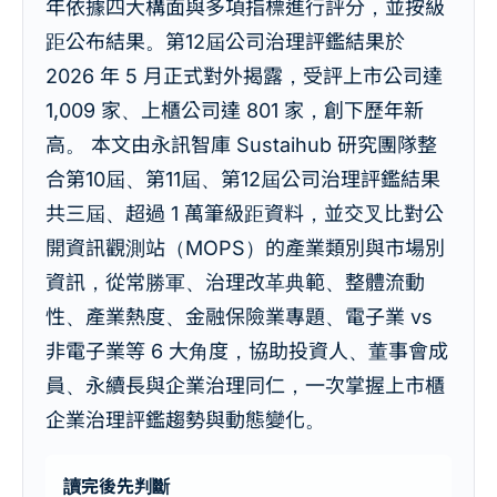
年依據四大構面與多項指標進行評分，並按級
距公布結果。第12屆公司治理評鑑結果於
2026 年 5 月正式對外揭露，受評上市公司達
1,009 家、上櫃公司達 801 家，創下歷年新
高。 本文由永訊智庫 Sustaihub 研究團隊整
合第10屆、第11屆、第12屆公司治理評鑑結果
共三屆、超過 1 萬筆級距資料，並交叉比對公
開資訊觀測站（MOPS）的產業類別與市場別
資訊，從常勝軍、治理改革典範、整體流動
性、產業熱度、金融保險業專題、電子業 vs
非電子業等 6 大角度，協助投資人、董事會成
員、永續長與企業治理同仁，一次掌握上市櫃
企業治理評鑑趨勢與動態變化。
讀完後先判斷