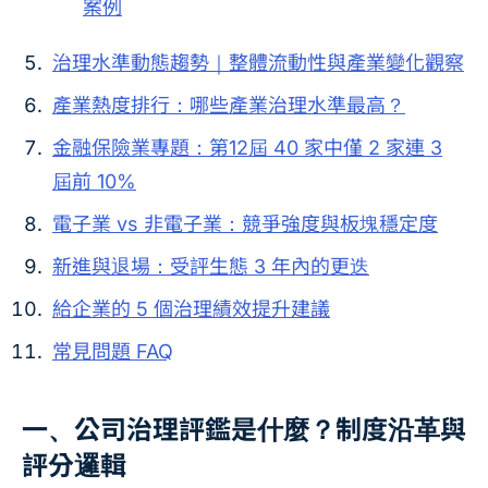
案例
治理水準動態趨勢｜整體流動性與產業變化觀察
產業熱度排行：哪些產業治理水準最高？
金融保險業專題：第12屆 40 家中僅 2 家連 3
屆前 10%
電子業 vs 非電子業：競爭強度與板塊穩定度
新進與退場：受評生態 3 年內的更迭
給企業的 5 個治理績效提升建議
常見問題 FAQ
一、公司治理評鑑是什麼？制度沿革與
評分邏輯