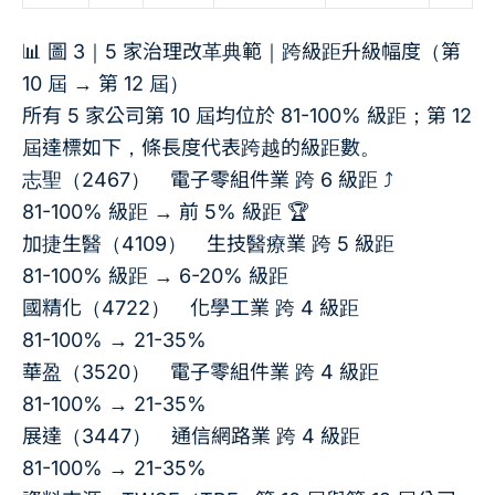
📊 圖 3｜5 家治理改革典範｜跨級距升級幅度（第
10 屆 → 第 12 屆）
所有 5 家公司第 10 屆均位於 81-100% 級距；第 12
屆達標如下，條長度代表跨越的級距數。
志聖（2467）
電子零組件業
跨 6 級距 ⤴
81-100% 級距
→ 前 5% 級距 🏆
加捷生醫（4109）
生技醫療業
跨 5 級距
81-100% 級距
→ 6-20% 級距
國精化（4722）
化學工業
跨 4 級距
81-100%
→ 21-35%
華盈（3520）
電子零組件業
跨 4 級距
81-100%
→ 21-35%
展達（3447）
通信網路業
跨 4 級距
81-100%
→ 21-35%