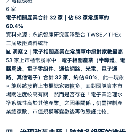
／電機機械
6 家
電子相關產業合計 32 家｜佔 53 家常勝軍約
60.4%
資料來源：永訊智庫研究團隊整合 TWSE／TPEx
三屆級距資料統計
📊 洞察 2｜電子相關產業在常勝軍中絕對家數最高
53 家上市櫃常勝軍中，
電子相關產業（半導體、電
腦周邊、電子零組件、通信網路、光電、電子通
路、其他電子）合計 32 家、約佔 60%
。此一現象
可能與該族群上市櫃總家數較多、面對國際資本市
場關注度較高有關；然而是否存在「電子業治理水
準系統性高於其他產業」之因果關係，仍需控制產
業總家數、市值規模等變數後再做嚴謹比較。