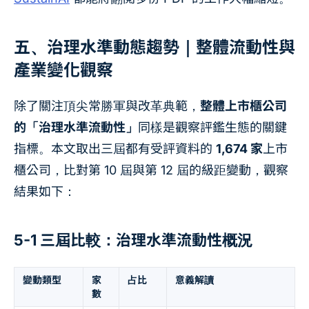
五、治理水準動態趨勢｜整體流動性與
產業變化觀察
除了關注頂尖常勝軍與改革典範，
整體上市櫃公司
的「治理水準流動性」
同樣是觀察評鑑生態的關鍵
指標。本文取出三屆都有受評資料的
1,674 家
上市
櫃公司，比對第 10 屆與第 12 屆的級距變動，觀察
結果如下：
5-1 三屆比較：治理水準流動性概況
變動類型
家
占比
意義解讀
數