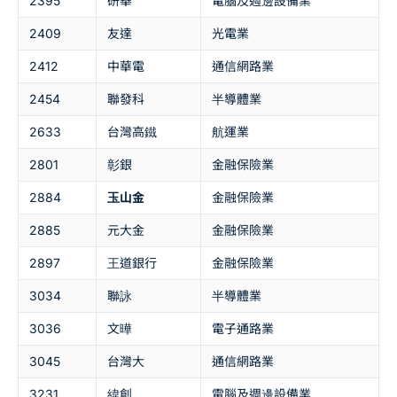
2395
研華
電腦及週邊設備業
2409
友達
光電業
2412
中華電
通信網路業
2454
聯發科
半導體業
2633
台灣高鐵
航運業
2801
彰銀
金融保險業
2884
玉山金
金融保險業
2885
元大金
金融保險業
2897
王道銀行
金融保險業
3034
聯詠
半導體業
3036
文曄
電子通路業
3045
台灣大
通信網路業
3231
緯創
電腦及週邊設備業