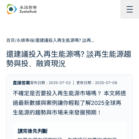
跳至主內容
首頁
/
永續專欄
/
還建議投入再生能源嗎? 談再生能源趨勢與投、融資現況
還建議投入再生能源嗎? 談再生能源趨
勢與投、融資現況
直接答案
發布日期：2025-07-02
|
更新日期：2025-07-08
不確定是否要投入再生能源市場嗎？ 本文將透
過最新數據與案例讓你輕鬆了解2025全球再
生能源的趨勢與市場未來發展預期！
讀完後先判斷