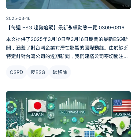
2025-03-16
【每週 ESG 趨勢追蹤】最新永續動態一覽 0309-0316
本文提供了2025年3月10日至3月16日期間的最新ESG新
聞，涵蓋了對台灣企業有潛在影響的國際動態。由於缺乏
特定針對台灣公司的近期新聞，我們建議公司密切關注歐
美ESG政策的發展，並考慮其對全球供應鏈和市場的影
CSRD
反ESG
碳移除
響。透過這些資訊，公司可以更好地制定ESG策略，提升
競爭力並吸引投資者。