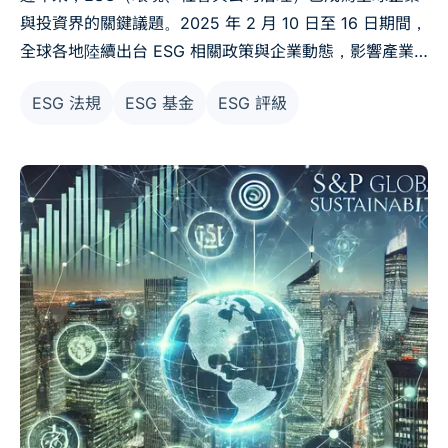
與投資界的關鍵議題。2025 年 2 月 10 日至 16 日期間，
全球各地陸續出台 ESG 相關政策與企業動態，影響產業
發展與投資市場。本文整理本週 ESG 重大新聞，並進行
ESG 法規
ESG 基金
ESG 評級
分析，以助企業掌握趨勢，應對變化。