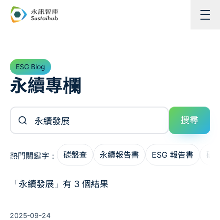
跳至主內容
ESG Blog
永續專欄
搜尋文章
搜尋
碳盤查
永續報告書
ESG 報告書
碳
熱門關鍵字：
「永續發展」有 3 個結果
2025-09-24