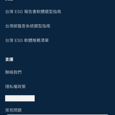
台灣 ESG 報告書軟體選型指南
台灣碳盤查系統選型指南
台灣 ESG 軟體推薦清單
支援
聯絡我們
隱私權政策
Cookie／追蹤偏好
常見問題