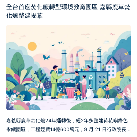
全台首座焚化廠轉型環境教育園區 嘉縣鹿草焚
化爐整建揭幕
嘉義縣鹿草焚化爐24年運轉後，經2年多整建荷苞嶼綠色
永續園區，工程經費14億600萬元，9 月 21 日行政院長