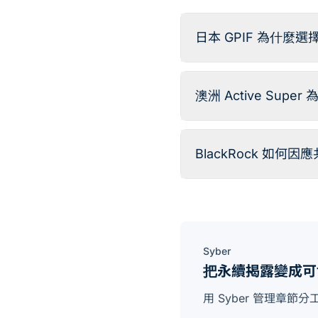
日本 GPIF 為什麼選擇 
澳洲 Active Supe
BlackRock 如何
Syber
把永續揭露變成可
用 Syber 管理章節