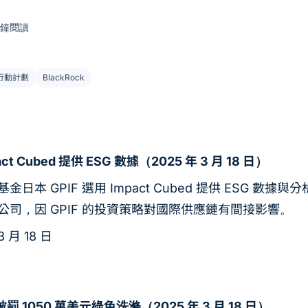
分鐘閱讀
行動計劃
BlackRock
act Cubed 提供 ESG 數據（2025 年 3 月 18 日）
金日本 GPIF 選用 Impact Cubed 提供 ESG
司，因 GPIF 的投資策略對國際供應鏈有間接影響。
3 月 18 日
r 被罰 1050 萬美元綠色洗滌（2025 年 3 月 18 日）