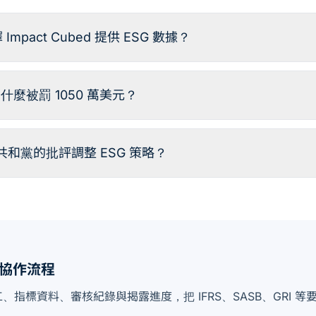
Impact Cubed 提供 ESG 數據？
r 為什麼被罰 1050 萬美元？
因應共和黨的批評調整 ESG 策略？
協作流程
分工、指標資料、審核紀錄與揭露進度，把 IFRS、SASB、GRI