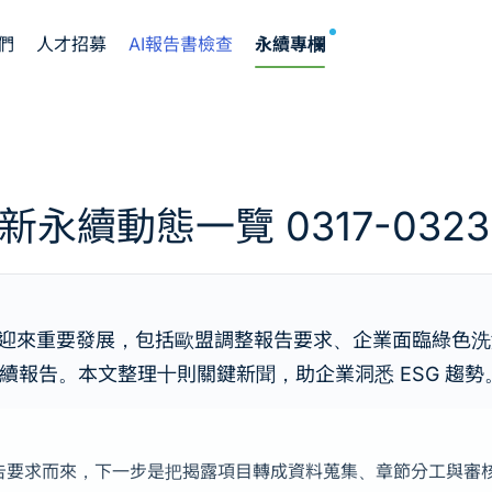
NEW
們
人才招募
AI報告書檢查
永續專欄
新永續動態一覽 0317-0323
全球 ESG 領域迎來重要發展，包括歐盟調整報告要求、企業
報告。本文整理十則關鍵新聞，助企業洞悉 ESG 趨勢
ESG 報告要求而來，下一步是把揭露項目轉成資料蒐集、章節分工與審