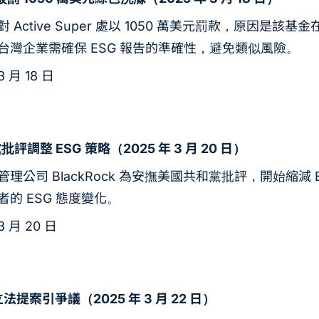
 Active Super 處以 1050 萬美元罰款，原因是
台灣企業需確保 ESG 報告的準確性，避免類似風險。
3 月 18 日
黨批評調整 ESG 策略（2025 年 3 月 20 日）
理公司 BlackRock 為安撫美國共和黨批評，開始縮
的 ESG 態度變化。
3 月 20 日
法提案引爭議（2025 年 3 月 22 日）