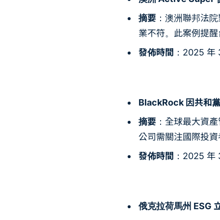
摘要
：澳洲聯邦法院對
業不符。此案例提醒
發佈時間
：2025 年 
BlackRock 因共和
摘要
：全球最大資產管
公司需關注國際投資者
發佈時間
：2025 年 
俄克拉荷馬州 ESG 立