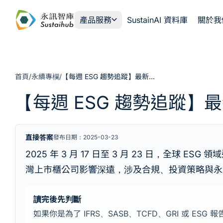
跳至主內容
產品服務
SustainAI 資料庫
關於我
首頁
/
永續專欄
/
【每週 ESG 趨勢追蹤】最新永續動態一覽 0317-0323
【每週 ESG 趨勢追蹤】最
直接答案
發布日期：2025-03-23
2025 年 3 月 17 日至 3 月 23 日，
灣上市櫃公司影響深遠，涉及合規、投資策略與永續
讀完後先判斷
如果你是為了 IFRS、SASB、TCFD、GRI 或 