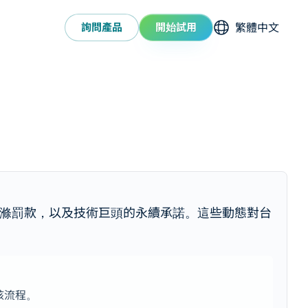
選擇語系
詢問產品
開始試用
面臨綠色洗滌罰款，以及技術巨頭的永續承諾。這些動態對台
。
核流程。