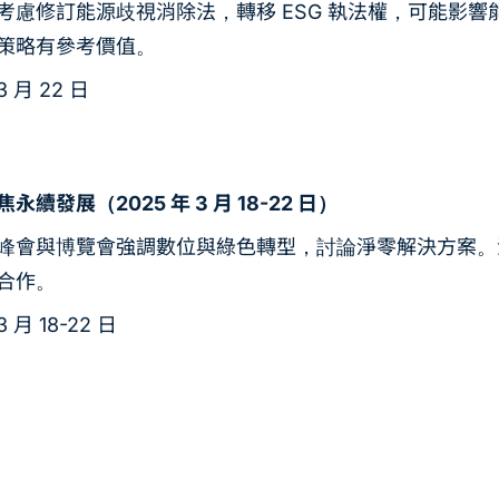
考慮修訂能源歧視消除法，轉移 ESG 執法權，可能影響
策略有參考價值。
3 月 22 日
發展（2025 年 3 月 18-22 日）
峰會與博覽會強調數位與綠色轉型，討論淨零解決方案。活
合作。
3 月 18-22 日