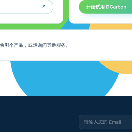
↗
开始试用 DCarbon
合哪个产品，或想询问其他服务。
请输入您的 Email