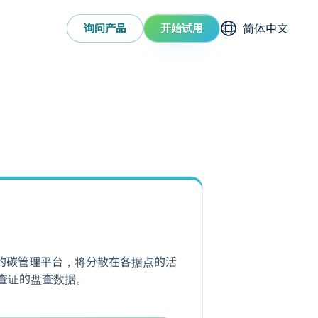
选择语系
询问产品
开始试用
库提供的碳管理平台，将分散在各据点的活
查证的盘查数据。