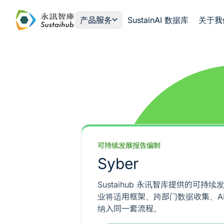
跳至主内容
产品服务
SustainAI 数据库
关于我
可持续发展报告编制
Syber
Sustaihub 永讯智库提供的可
业将适用框架、跨部门数据收集、A
纳入同一套流程。