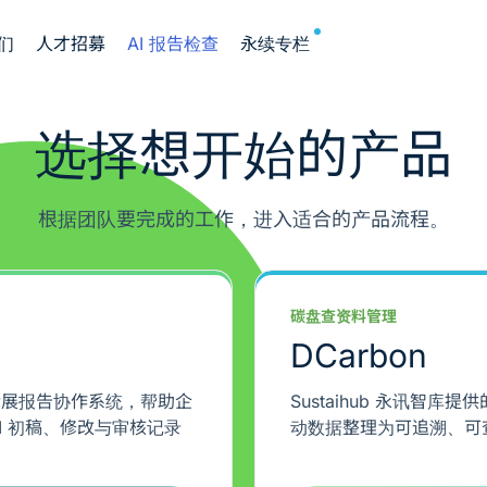
NEW
们
人才招募
AI 报告检查
永续专栏
选择想开始的产品
根据团队要完成的工作，进入适合的产品流程。
碳盘查资料管理
DCarbon
持续发展报告协作系统，帮助企
Sustaihub 永讯智
I 初稿、修改与审核记录
动数据整理为可追溯、可