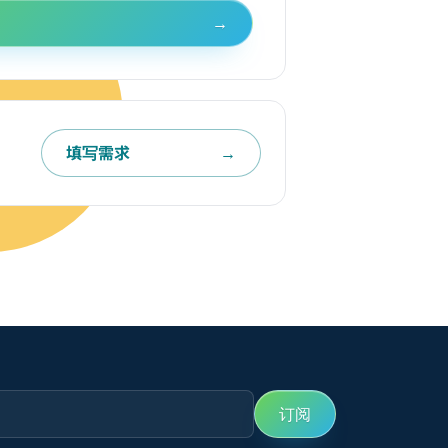
→
填写需求
→
订阅