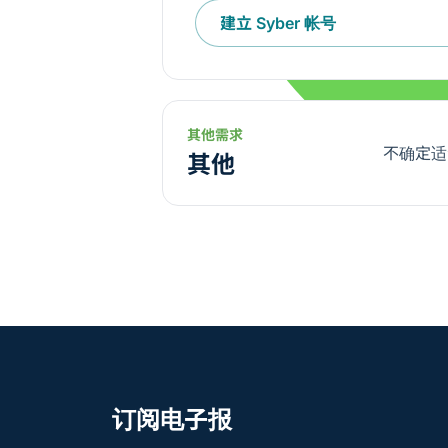
建立 Syber 帐号
在新分页中开启
其他需求
不确定适
其他
订阅电子报