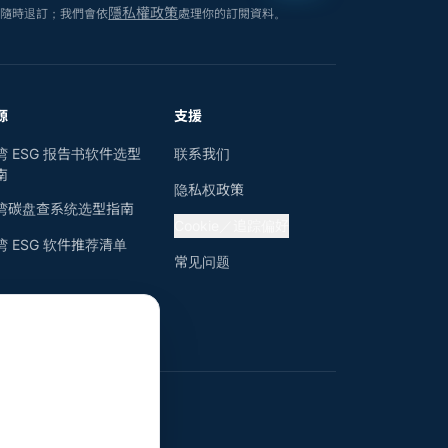
隱私權政策
以隨時退訂；我們會依
處理你的訂閱資料。
源
支援
湾 ESG 报告书软件选型
联系我们
南
隐私权政策
湾碳盘查系统选型指南
Cookie／追踪偏好
湾 ESG 软件推荐清单
常见问题