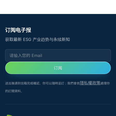
订阅电子报
获取最新 ESG 产业趋势与永续新知
请输入您的 Email
订阅
隱私權政策
送出後請到信箱完成確認。你可以隨時退訂；我們會依
處理你
的訂閱資料。