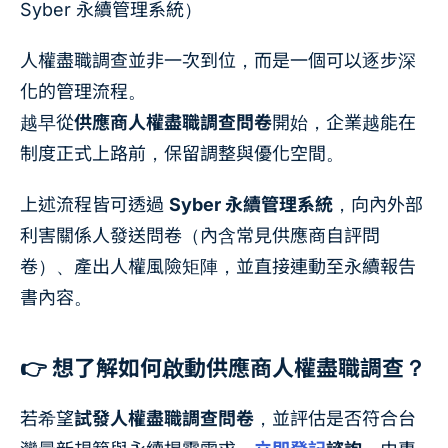
Syber 永續管理系統）
人權盡職調查並非一次到位，而是一個可以逐步深
化的管理流程。
越早從
供應商人權盡職調查問卷
開始，企業越能在
制度正式上路前，保留調整與優化空間。
上述流程皆可透過
Syber 永續管理系統
，向內外部
利害關係人發送問卷（內含常見供應商自評問
卷）、產出人權風險矩陣，並直接連動至永續報告
書內容。
👉 想了解如何啟動供應商人權盡職調查？
若希望
試發人權盡職調查問卷
，並評估是否符合台