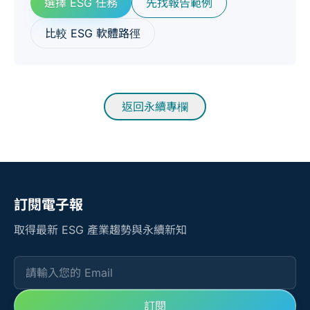
選擇 ESG 任務
先找報告範例
比較 ESG 軟體路徑
返回永續專欄
訂閱電子報
取得最新 ESG 產業趨勢與永續新知
請輸入您的 Email
訂閱