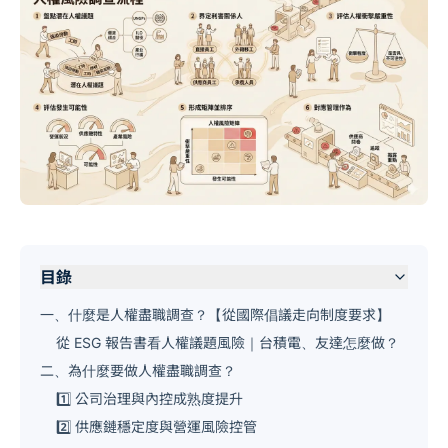
目錄
一、什麼是人權盡職調查？【從國際倡議走向制度要求】
從 ESG 報告書看人權議題風險｜台積電、友達怎麼做？
二、為什麼要做人權盡職調查？
1️⃣ 公司治理與內控成熟度提升
2️⃣ 供應鏈穩定度與營運風險控管