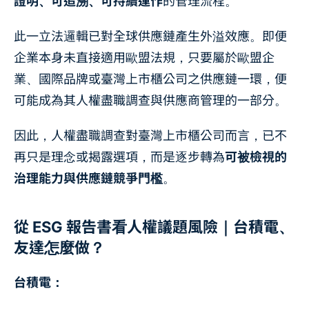
證明、可追溯、可持續運作
的管理流程。
此一立法邏輯已對全球供應鏈產生外溢效應。即便
企業本身未直接適用歐盟法規，只要屬於歐盟企
業、國際品牌或臺灣上市櫃公司之供應鏈一環，便
可能成為其人權盡職調查與供應商管理的一部分。
因此，人權盡職調查對臺灣上市櫃公司而言，已不
再只是理念或揭露選項，而是逐步轉為
可被檢視的
治理能力與供應鏈競爭門檻
。
從 ESG 報告書看人權議題風險｜台積電、
友達怎麼做？
台積電：