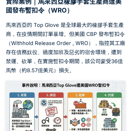
實際案例｜馬來西亞橡膠手套生產商遭美
國發布暫扣令（WRO）
馬來西亞的 Top Glove 是全球最大的橡膠手套生產
商，在疫情期間訂單暴增。但美國 CBP 發布暫扣令
（Withhold Release Order , WRO），指控其工廠
存在債務奴役、過度加班及惡劣的宿舍環境，遭到
禁運、砍單，在實施暫扣令期間，該公司蒙受36億
馬幣（約8.57億美元）損失。