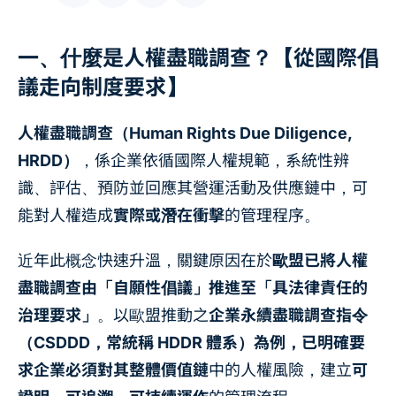
一、什麼是人權盡職調查？【從國際倡
議走向制度要求】
人權盡職調查（Human Rights Due Diligence,
HRDD）
，係企業依循國際人權規範，系統性辨
識、評估、預防並回應其營運活動及供應鏈中，可
能對人權造成
實際或潛在衝擊
的管理程序。
近年此概念快速升溫，關鍵原因在於
歐盟已將人權
盡職調查由「自願性倡議」推進至「具法律責任的
治理要求」
。以歐盟推動之
企業永續盡職調查指令
（CSDDD，常統稱 HDDR 體系）為例，已明確要
求企業必須對其整體價值鏈
中的人權風險，建立
可