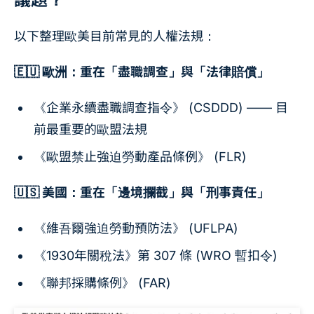
以下整理歐美目前常見的人權法規：
🇪🇺 歐洲：重在「盡職調查」與「法律賠償」
《企業永續盡職調查指令》 (CSDDD) —— 目
前最重要的歐盟法規
《歐盟禁止強迫勞動產品條例》 (FLR)
🇺🇸 美國：重在「邊境攔截」與「刑事責任」
《維吾爾強迫勞動預防法》 (UFLPA)
《1930年關稅法》第 307 條 (WRO 暫扣令)
《聯邦採購條例》 (FAR)