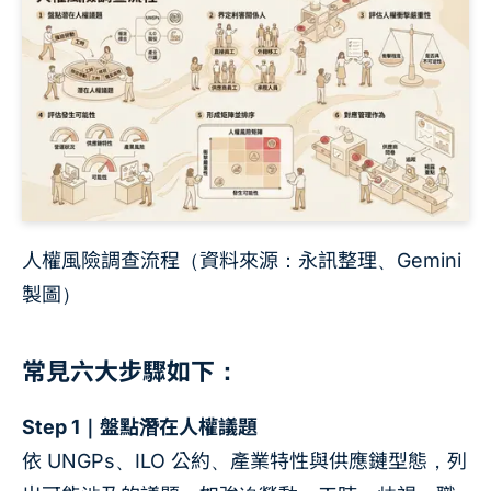
人權風險調查流程（資料來源：永訊整理、Gemini
製圖）
常見六大步驟如下：
Step 1｜盤點潛在人權議題
依 UNGPs、ILO 公約、產業特性與供應鏈型態，列