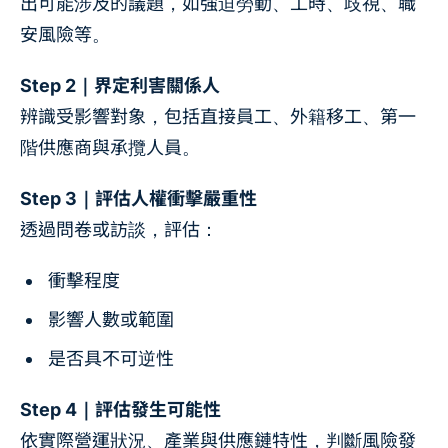
出可能涉及的議題，如強迫勞動、工時、歧視、職
安風險等。
Step 2｜界定利害關係人
辨識受影響對象，包括直接員工、外籍移工、第一
階供應商與承攬人員。
Step 3｜評估人權衝擊嚴重性
透過問卷或訪談，評估：
衝擊程度
影響人數或範圍
是否具不可逆性
Step 4｜評估發生可能性
依實際營運狀況、產業與供應鏈特性，判斷風險發