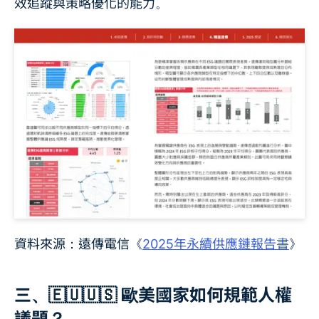
效追蹤與策略優化的能力。
資料來源：遠傳電信《
2025年永續供應鏈報告書
》
三、🇪🇺🇺🇸 歐美國家如何規範人權
議題？