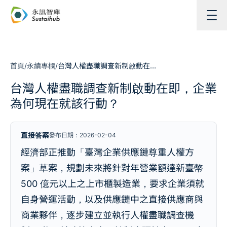
跳至主內容
首頁
/
永續專欄
/
台灣人權盡職調查新制啟動在即，企業為何現在就該行動？
台灣人權盡職調查新制啟動在即，企業
為何現在就該行動？
直接答案
發布日期：2026-02-04
經濟部正推動「臺灣企業供應鏈尊重人權方
案」草案，規劃未來將針對年營業額達新臺幣
500 億元以上之上市櫃製造業，要求企業須就
自身營運活動，以及供應鏈中之直接供應商與
商業夥伴，逐步建立並執行人權盡職調查機