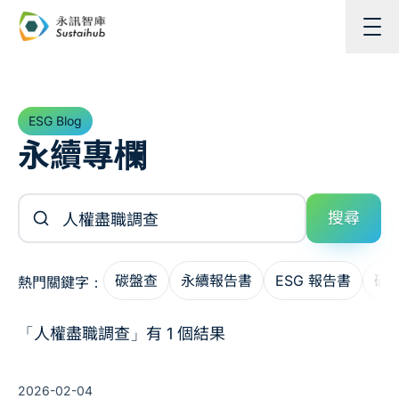
跳至主內容
ESG Blog
永續專欄
搜尋文章
搜尋
碳盤查
永續報告書
ESG 報告書
碳
熱門關鍵字：
「人權盡職調查」有 1 個結果
2026-02-04