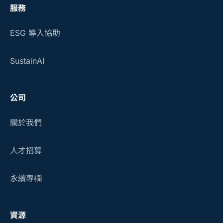
服務
ESG 導入協助
SustainAI
公司
關於我們
人才招募
永續專欄
資源