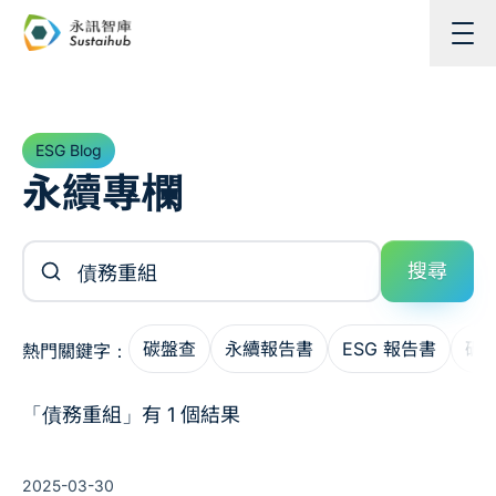
跳至主內容
ESG Blog
永續專欄
搜尋文章
搜尋
碳盤查
永續報告書
ESG 報告書
碳
熱門關鍵字：
「債務重組」有 1 個結果
2025-03-30