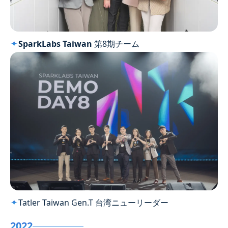
SparkLabs Taiwan
第8期チーム
Tatler Taiwan Gen.T 台湾ニューリーダー
2022