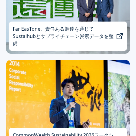
Far EasTone、責任ある調達を通じて
Sustaihubとサプライチェーン炭素データを整
備
CommonWealth Sustainability 2026ワークシ