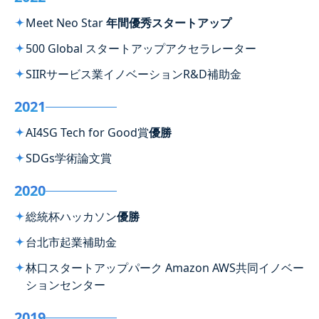
Meet Neo Star
年間優秀スタートアップ
500 Global スタートアップアクセラレーター
SIIRサービス業イノベーションR&D補助金
2021
AI4SG Tech for Good賞
優勝
SDGs学術論文賞
2020
総統杯ハッカソン
優勝
台北市起業補助金
林口スタートアップパーク Amazon AWS共同イノベー
ションセンター
2019