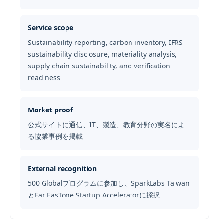
Service scope
Sustainability reporting, carbon inventory, IFRS
sustainability disclosure, materiality analysis,
supply chain sustainability, and verification
readiness
Market proof
公式サイトに通信、IT、製造、教育分野の実名によ
る協業事例を掲載
External recognition
500 Globalプログラムに参加し、SparkLabs Taiwan
とFar EasTone Startup Acceleratorに採択