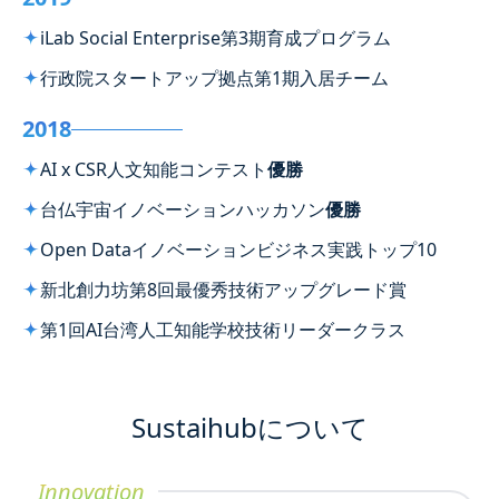
iLab Social Enterprise第3期育成プログラム
行政院スタートアップ拠点第1期入居チーム
2018
AI x CSR人文知能コンテスト
優勝
台仏宇宙イノベーションハッカソン
優勝
Open Dataイノベーションビジネス実践トップ10
新北創力坊第8回最優秀技術アップグレード賞
第1回AI台湾人工知能学校技術リーダークラス
Sustaihubについて
Innovation