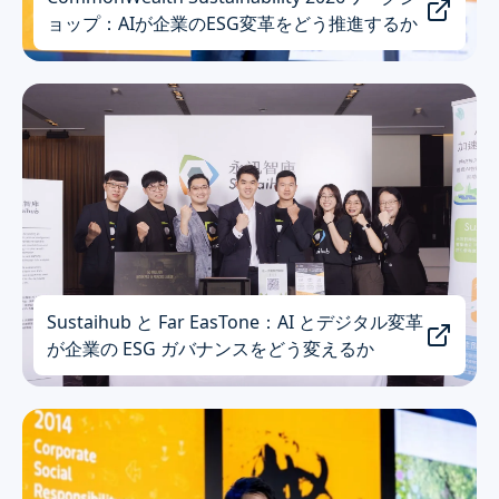
ョップ：AIが企業のESG変革をどう推進するか
Sustaihub と Far EasTone：AI とデジタル変革
が企業の ESG ガバナンスをどう変えるか