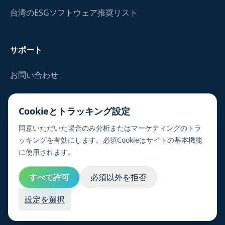
台湾のESGソフトウェア推奨リスト
サポート
お問い合わせ
プライバシーポリシー
Cookieとトラッキング設定
Cookie／トラッキング設定
同意いただいた場合のみ分析またはマーケティングのトラ
ッキングを有効にします。必須Cookieはサイトの基本機能
よくある質問
に使用されます。
すべて許可
必須以外を拒否
© 2026 Sustaihub, Inc.
設定を選択