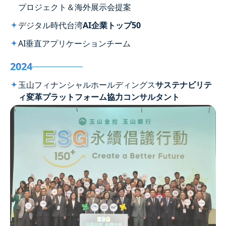
プロジェクト＆海外展示会提案
デジタル時代台湾
AI企業トップ50
AI垂直アプリケーションチーム
2024
玉山フィナンシャルホールディングス
サステナビリテ
ィ変革プラットフォーム協力コンサルタント