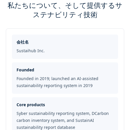
私たちについて、そして提供するサ
ステナビリティ技術
会社名
Sustaihub Inc.
Founded
Founded in 2019; launched an AI-assisted
sustainability reporting system in 2019
Core products
Syber sustainability reporting system, DCarbon
carbon inventory system, and SustainAI
sustainability report database