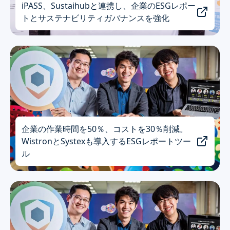
iPASS、Sustaihubと連携し、企業のESGレポー
トとサステナビリティガバナンスを強化
企業の作業時間を50％、コストを30％削減。
WistronとSystexも導入するESGレポートツー
ル