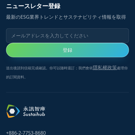
ニュースレター登録
最新のESG業界トレンドとサステナビリティ情報を取得
メールアドレスを入力してください
登録
隱私權政策
送出後請到信箱完成確認。你可以隨時退訂；我們會依
處理你
的訂閱資料。
+886-2-7753-8680