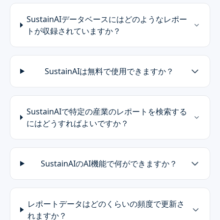
SustainAIデータベースにはどのようなレポー
トが収録されていますか？
SustainAIは無料で使用できますか？
SustainAIで特定の産業のレポートを検索する
にはどうすればよいですか？
SustainAIのAI機能で何ができますか？
レポートデータはどのくらいの頻度で更新さ
れますか？