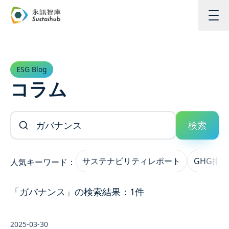
メインコンテンツへスキップ
ESG Blog
コラム
記事を検索
検索
サステナビリティレポート
GHG排
人気キーワード：
「ガバナンス」の検索結果：1件
2025-03-30