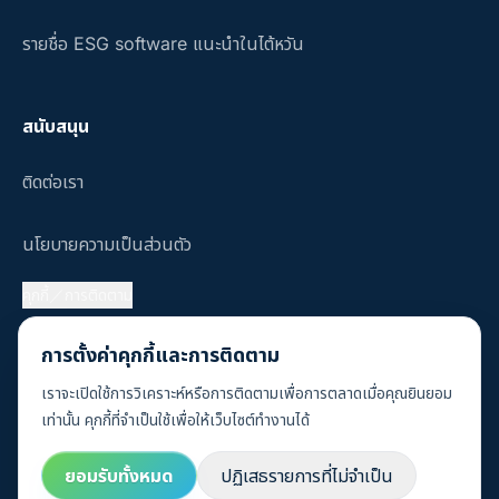
รายชื่อ ESG software แนะนำในไต้หวัน
สนับสนุน
ติดต่อเรา
นโยบายความเป็นส่วนตัว
คุกกี้／การติดตาม
คำถามที่พบบ่อย
การตั้งค่าคุกกี้และการติดตาม
เราจะเปิดใช้การวิเคราะห์หรือการติดตามเพื่อการตลาดเมื่อคุณยินยอม
เท่านั้น คุกกี้ที่จำเป็นใช้เพื่อให้เว็บไซต์ทำงานได้
© 2026 Sustaihub, Inc.
ยอมรับทั้งหมด
ปฏิเสธรายการที่ไม่จำเป็น