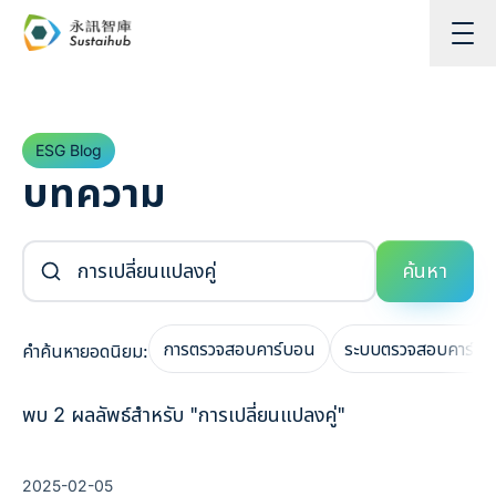
ข้ามไปยังเนื้อหา
ESG Blog
บทความ
ค้นหาบทความ
ค้นหา
การตรวจสอบคาร์บอน
ระบบตรวจสอบคาร์บ
คำค้นหายอดนิยม:
พบ 2 ผลลัพธ์สำหรับ "การเปลี่ยนแปลงคู่"
2025-02-05