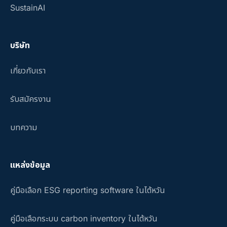
SustainAI
บริษัท
เกี่ยวกับเรา
รับสมัครงาน
บทความ
แหล่งข้อมูล
คู่มือเลือก ESG reporting software ในไต้หวัน
คู่มือเลือกระบบ carbon inventory ในไต้หวัน