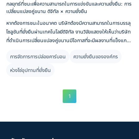
กลยุทธ์ที่ชนะเพื่อความสามารถในการแข่งขันและความยั่งยืน: การ
เปลี่ยนแปลงคู่ขนาน ดิจิทัล × ความยั่งยืน
หากต้องการชนะในอนาคต บริษัทต้องมีความสามารถในการบรรลุ
โซลูชันที่ยั่งยืนผ่านเทคโนโลยีดิจิทัล งานวิจัยแสดงให้เห็นว่าบริษัท
ที่ดำเนินการเปลี่ยนแปลงคู่ขนานมีโอกาสที่จะมีผลงานที่แข็งแกร่ง
ในอนาคตมากกว่าบริษัทอื่น 2.5 เท่า บทความนี้สำรวจวิธีผสม
การจัดการการปล่อยคาร์บอน
ความยั่งยืนขององค์กร
ผสานการเปลี่ยนแปลงทางดิจิทัลกับความยั่งยืนเพื่อเพิ่มความ
สามารถในการแข่งขัน
ห่วงโซ่อุปทานที่ยั่งยืน
1