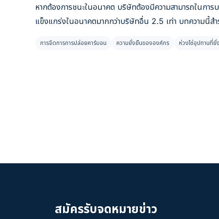
หากต้องการชนะในอนาคต บริษัทต้องมีความสามารถในการบรรลุโซล
แข็งแกร่งในอนาคตมากกว่าบริษัทอื่น 2.5 เท่า บทความนี้สำ
การจัดการการปล่อยคาร์บอน
ความยั่งยืนขององค์กร
ห่วงโซ่อุปทานที่ยั่
สมัครรับจดหมายข่าว