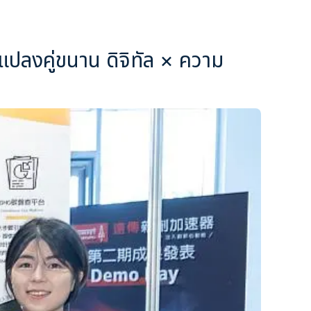
แปลงคู่ขนาน ดิจิทัล × ความ