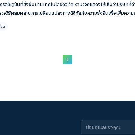
ูชันที่ยั่งยืนผ่านเทคโนโลยีดิจิทัล งานวิจัยแสดงให้เห็นว่าบริษัทที่ด
รวจวิธีผสมผสานการเปลี่ยนแปลงทางดิจิทัลกับความยั่งยืนเพื่อเพิ่มคว
งยืน
1
ป้อนอีเมลของคุณ