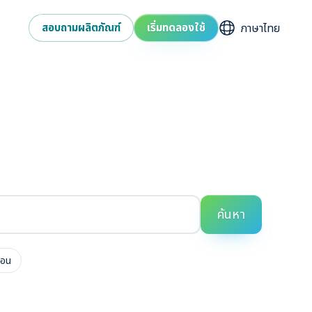
เลือกภาษา
สอบถามผลิตภัณฑ์
เริ่มทดลองใช้
ค้นหา
บอน