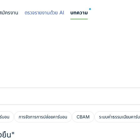
NEW
บสมัครงาน
ตรวจรายงานด้วย AI
บทความ
ร์บอน
การจัดการการปล่อยคาร์บอน
CBAM
ระบบค่าธรรมเนียมคาร์
งยืน"