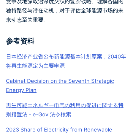
竞争及地缘政治深度交织的复杂战略。理解各国的
独特路径与潜在动机，对于评估全球能源市场的未
来动态至关重要。
参考资料
日本经济产业省公布新能源基本计划原案，2040年
将再生能源定为主要电源
Cabinet Decision on the Seventh Strategic
Energy Plan
再生可能エネルギー电气の利用の促进に関する特
别措置法 - e-Gov 法令検索
2023 Share of Electricity from Renewable