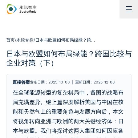
跳至主内容
首页
/
永续专栏
/
日本与欧盟如何布局绿能？跨国比较与企业对策（下）
日本与欧盟如何布局绿能？跨国比较与
企业对策（下）
直接答案
发布日期：2025-10-08
|
更新日期：2025-12-08
在全球能源转型的复杂棋局中，各国的战略布
局充满差异。继上篇深度解析美国与中国在核
能和天然气上的重要角色与发展方向后，本文
将视角转向亚洲与欧洲的两大关键经济体：日
本与欧盟。我们将探讨这两大集团如何因应各