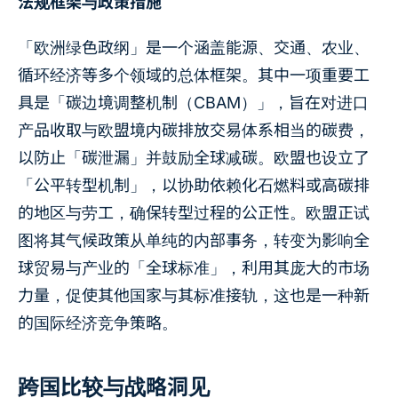
法规框架与政策措施
「欧洲绿色政纲」是一个涵盖能源、交通、农业、
循环经济等多个领域的总体框架。其中一项重要工
具是「碳边境调整机制（CBAM）」，旨在对进口
产品收取与欧盟境内碳排放交易体系相当的碳费，
以防止「碳泄漏」并鼓励全球减碳。欧盟也设立了
「公平转型机制」，以协助依赖化石燃料或高碳排
的地区与劳工，确保转型过程的公正性。欧盟正试
图将其气候政策从单纯的内部事务，转变为影响全
球贸易与产业的「全球标准」，利用其庞大的市场
力量，促使其他国家与其标准接轨，这也是一种新
的国际经济竞争策略。
跨国比较与战略洞见