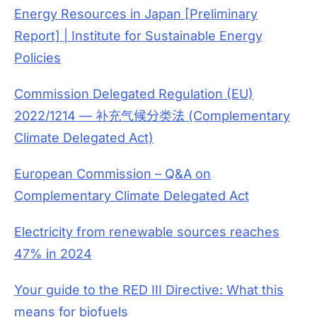
Energy Resources in Japan [Preliminary
Report] | Institute for Sustainable Energy
Policies
Commission Delegated Regulation (EU)
2022/1214 — 补充气候分类法 (Complementary
Climate Delegated Act)
European Commission – Q&A on
Complementary Climate Delegated Act
Electricity from renewable sources reaches
47% in 2024
Your guide to the RED III Directive: What this
means for biofuels