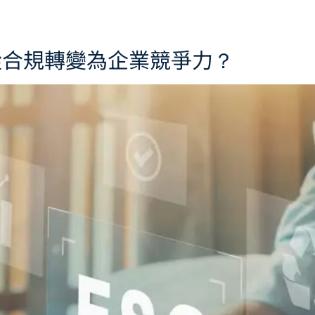
何從合規轉變為企業競爭力？