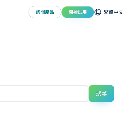
選擇語系
詢問產品
開始試用
搜尋