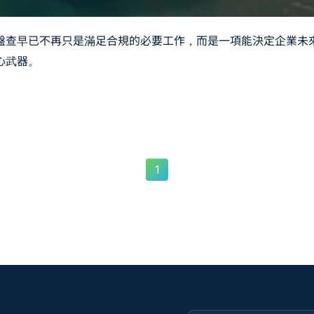
盤查早已不再只是滿足合規的必要工作，而是一項能決定企業未
心武器。
1