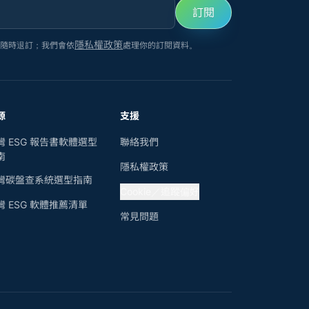
訂閱
隱私權政策
以隨時退訂；我們會依
處理你的訂閱資料。
源
支援
灣 ESG 報告書軟體選型
聯絡我們
南
隱私權政策
灣碳盤查系統選型指南
Cookie／追蹤偏好
灣 ESG 軟體推薦清單
常見問題