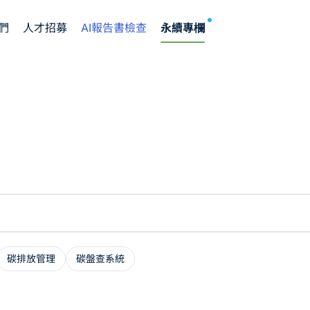
NEW
們
人才招募
AI報告書檢查
永續專欄
碳排放管理
碳盤查系統