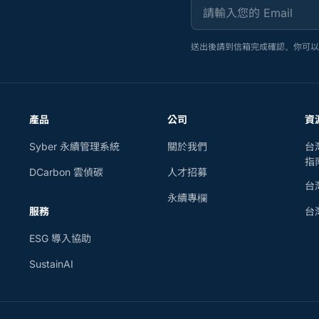
請輸入您的 Email
送出後請到信箱完成確認。你可
產品
公司
資
Syber 永續管理系統
關於我們
台
指
DCarbon 雲偵碳
人才招募
台
永續專欄
服務
台
ESG 導入協助
SustainAI