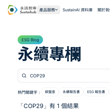
跳至主內容
產品服務
SustainAI 資料庫
關於我
ESG Blog
永續專欄
搜尋文章
碳盤查
永續報告書
ESG 報告書
熱門關鍵字：
「COP29」有 1 個結果