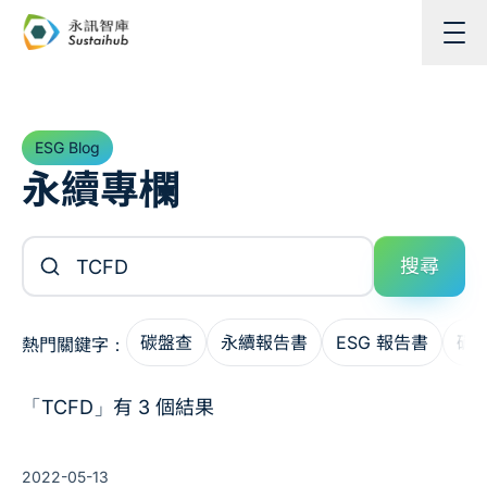
跳至主內容
ESG Blog
永續專欄
搜尋文章
搜尋
碳盤查
永續報告書
ESG 報告書
碳
熱門關鍵字：
「TCFD」有 3 個結果
2022-05-13