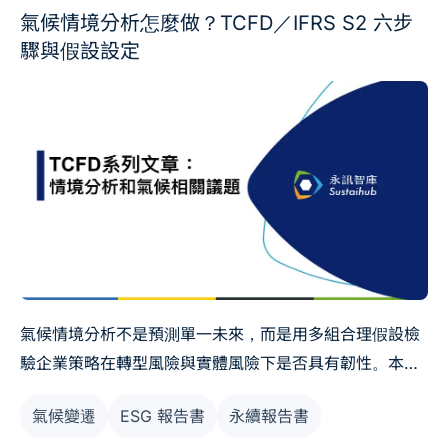
氣候情境分析怎麼做？TCFD／IFRS S2 六步
驟與假設設定
氣候情境分析不是預測單一未來，而是用多組合理假設檢
驗企業策略在轉型風險與實體風險下是否具有韌性。本文
整理 TCFD／IFRS S2 情境分析的六個步驟，包含範圍、
氣候變遷
ESG 報告書
永續報告書
時間尺度、情境來源、關鍵假設、財務影響與決策應用。