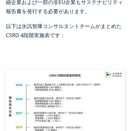
細企業および一部の非EU企業もサステナビリティ
報告書を発行する必要があります。
以下は永訊智庫コンサルタントチームがまとめた
CSRD 4段階実施表です：