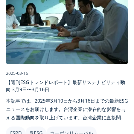
2025-03-16
【週刊ESGトレンドレポート】最新サステナビリティ動
向 3月9日〜3月16日
本記事では、2025年3月10日から3月16日までの最新ESG
ニュースをお届けします。台湾企業に潜在的な影響を与
える国際動向を取り上げています。台湾企業に直接関連
する最新ニュースが限られているため、欧米のESG政策
CSRD
反ESG
カーボンリムーバル