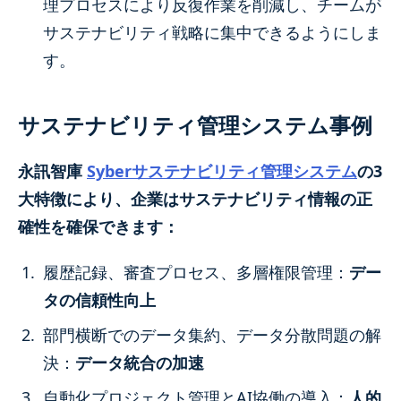
理プロセスにより反復作業を削減し、チームが
サステナビリティ戦略に集中できるようにしま
す。
サステナビリティ管理システム事例
永訊智庫
Syberサステナビリティ管理システム
の3
大特徴により、企業はサステナビリティ情報の正
確性を確保できます：
履歴記録、審査プロセス、多層権限管理：
デー
タの信頼性向上
部門横断でのデータ集約、データ分散問題の解
決：
データ統合の加速
自動化プロジェクト管理とAI協働の導入：
人的