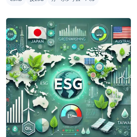
の動向を注視し、グローバルサプライチェーンや市場へ
の影響を考慮することを推奨します。これらの情報を通
じて、各企業はESG戦略をより効果的に策定し、競争力
を高め、投資家を惹きつけることができます。