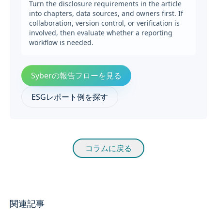
Turn the disclosure requirements in the article
into chapters, data sources, and owners first. If
collaboration, version control, or verification is
involved, then evaluate whether a reporting
workflow is needed.
Syberの報告フローを見る
ESGレポート例を探す
コラムに戻る
関連記事