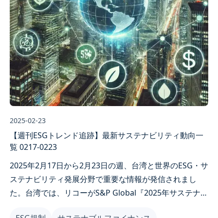
2025-02-23
【週刊ESGトレンド追跡】最新サステナビリティ動向一
覧 0217-0223
2025年2月17日から2月23日の週、台湾と世界のESG・サ
ステナビリティ発展分野で重要な情報が発信されまし
た。台湾では、リコーがS&P Global『2025年サステナビ
リティ年鑑』入選、有偶設計がAIとサステナビリティイ
ESG規制
サステナブルファイナンス