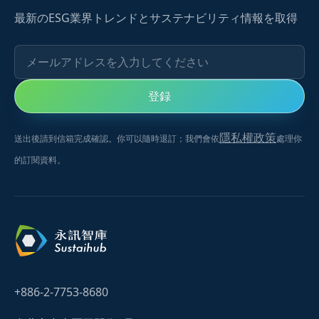
最新のESG業界トレンドとサステナビリティ情報を取得
メールアドレスを入力してください
登録
隱私權政策
送出後請到信箱完成確認。你可以隨時退訂；我們會依
處理你
的訂閱資料。
+886-2-7753-8680