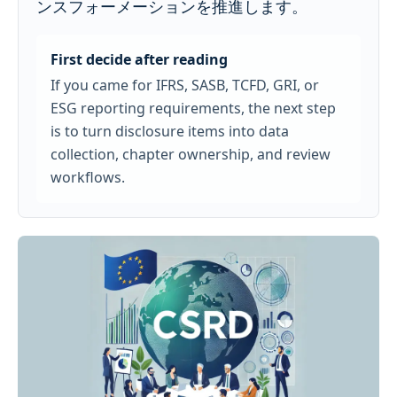
ンスフォーメーションを推進します。
First decide after reading
If you came for IFRS, SASB, TCFD, GRI, or
ESG reporting requirements, the next step
is to turn disclosure items into data
collection, chapter ownership, and review
workflows.