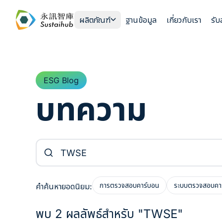
ข้ามไปยังเนื้อหา
ผลิตภัณฑ์
ฐานข้อมูล
เกี่ยวกับเรา
รั
ESG Blog
บทความ
ค้นหาบทความ
การตรวจสอบคาร์บอน
ระบบตรวจสอบคา
คำค้นหายอดนิยม:
พบ 2 ผลลัพธ์สำหรับ "TWSE"