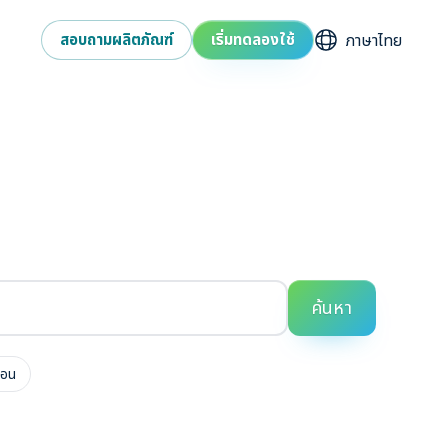
เลือกภาษา
สอบถามผลิตภัณฑ์
เริ่มทดลองใช้
ค้นหา
บอน