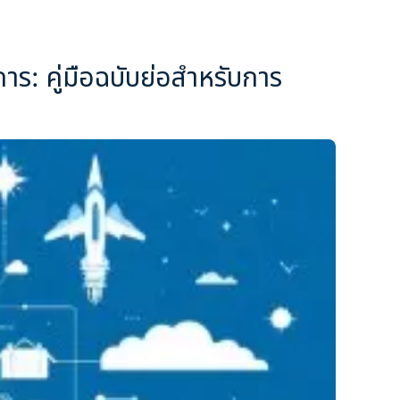
ร: คู่มือฉบับย่อสำหรับการ