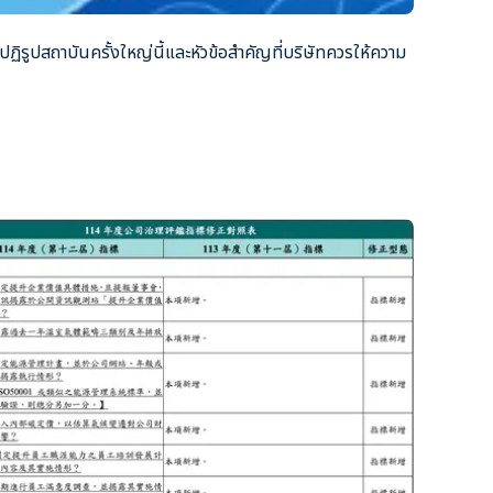
รูปสถาบันครั้งใหญ่นี้และหัวข้อสำคัญที่บริษัทควรให้ความ