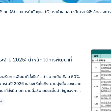
คม (S) และการกำกับดูแล (G) เรานำเสนอการวิเคราะห์เชิงลึกของการปฏิ
ะจำปี 2025: น้ำหนักมิติการพัฒนาที่
ส่งเสริมการพัฒนาที่ยั่งยืน' อย่างมากเป็นเกือบ 50%
งการในปี 2026 แสดงให้เห็นถึงความมุ่งมั่นของตลาด
นาที่ยั่งยืน บทความนี้อธิบายประเด็นสำคัญของการ
และปรับปรุงผลการประเมิน
าร