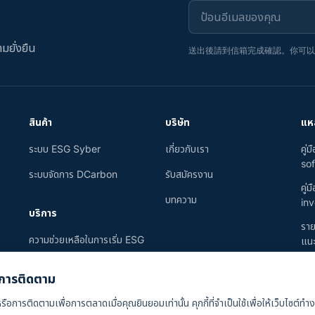
ป้อนอีเมลของคุณ
มยั่งยืน
送出後請到信箱完成確認。你可
สินค้า
บริษัท
แหล
ระบบ ESG Syber
เกี่ยวกับเรา
คู่
sof
ระบบจัดการ DCarbon
รับสมัครงาน
คู่
บทความ
inv
บริการ
ราย
ความช่วยเหลือในการเริ่ม ESG
แนะ
SustainAI
ละการติดตาม
รือการติดตามเพื่อการตลาดเมื่อคุณยินยอมเท่านั้น คุกกี้ที่จำเป็นใช้เพื่อให้เว็บไซต์ทำ