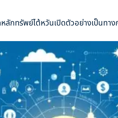
กทรัพย์ไต้หวันเปิดตัวอย่างเป็นทางกา