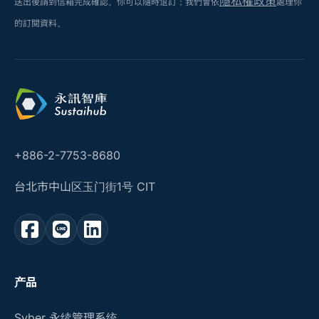
隱私權政策
送出後請到信箱完成確認。你可以隨時退訂；我們會依
處理你
的訂閱資料。
+886-2-7753-8680
台北市中山区玉门街1号 CIT
产品
Syber 永续管理系统