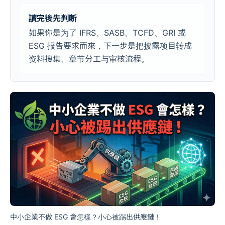
讀完後先判断
如果你是为了 IFRS、SASB、TCFD、GRI 或
ESG 报告要求而來，下一步是把披露项目转成
资料搜集、章节分工与审核流程。
中小企業不做 ESG 會怎樣？小心被踢出供應鏈！