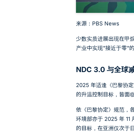
来源：PBS News
少数实质进展出现在甲
产业中实现"接近于零"
NDC 3.0 与全
2025 年适逢《巴黎协
的升温控制目标，皆面
依《巴黎协定》规范，各缔
环境部亦于 2025 年 1
的目标，在亚洲仅次于