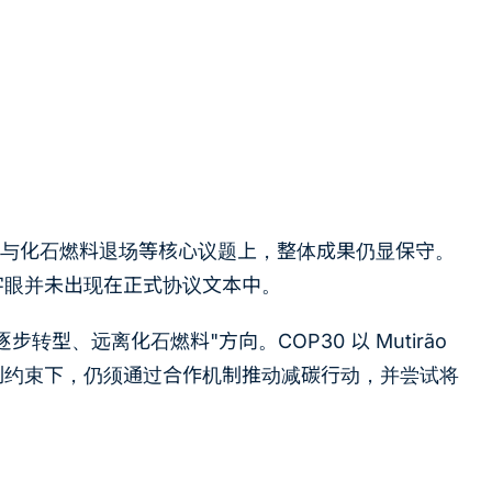
径与化石燃料退场等核心议题上，整体成果仍显保守。
字眼并未出现在正式协议文本中。
"逐步转型、远离化石燃料"方向。COP30 以
Mutirão
制约束下，仍须通过合作机制推动减碳行动，并尝试将