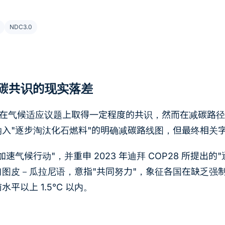
NDC3.0
减碳共识的现实落差
0，在气候适应议题上取得一定程度的共识，然而在减碳路
入"逐步淘汰化石燃料"的明确减碳路线图，但最终相关
速气候行动"，并重申 2023 年迪拜 COP28 所提出的
自图皮－瓜拉尼语，意指"共同努力"，象征各国在缺乏强
平以上 1.5°C 以内。