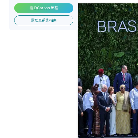
看 DCarbon 流程
碳盘查系统指南