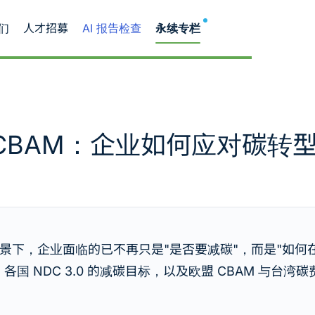
NEW
们
人才招募
AI 报告检查
永续专栏
0 到 CBAM：企业如何应对
景下，企业面临的已不再只是"是否要减碳"，而是"如何
、各国 NDC 3.0 的减碳目标，以及欧盟 CBAM 与