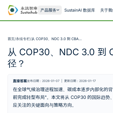
跳至主内容
产品服务
SustainAI 数据库
关于我
首页
/
永续专栏
/
从 COP30、NDC 3.0 到 CBAM：企业如何应对碳转型，并规划可落地的净零路径？
从 COP30、NDC 3.
径？
直接答案
发布日期：2026-01-07
|
更新日期：2026-01-17
在全球气候治理进程加速、碳成本逐步内部化的背
前完成转型布局"。本文将从 COP30 的国际趋势
应关注的关键面向与策略方向。