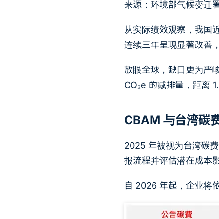
来源：环境部气候变迁
从实际绩效观察，我国近年减
连续三年呈现显著改善，
放眼全球，缺口更为严峻。依
CO₂e 的减排量，距离 1
CBAM 与台湾
2025 年被视为台湾碳
报流程并评估潜在成本影
自 2026 年起，企业