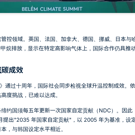
烷管控领域。英国、法国、加拿大、德国、挪威、日本与
的甲烷排放，显示在特定高影响气体上，国际合作仍具推
球减碳成效
定》通过十周年，国际社会同步检视全球升温控制成效。依据目
临高度挑战，已难以达成。
约国须每五年更新一次国家自定贡献（NDC）。因此，202
1 月提出"2035 年国家自定贡献"，以 2005 年为基准，设定 
日本，与韩国设定水平相近。