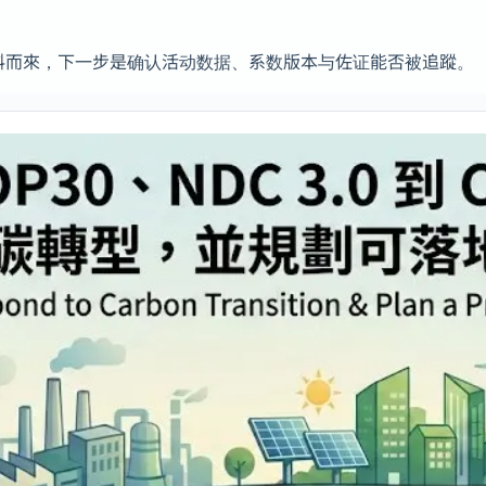
或碳资料而來，下一步是确认活动数据、系数版本与佐证能否被追蹤。