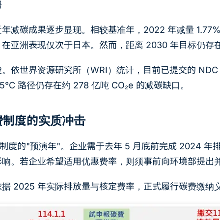
署
碳成果逐步显现。相较基准年，2022 年减量 1.77%、20
在亚洲表现仅次于日本。然而，距离 2030 年目标仍
世界资源研究所（WRI）统计，目前已提交的 NDC 3.0 
.5°C 路径仍存在约 278 亿吨 CO₂e 的减碳缺口。
碳费制度的实质冲击
费制度的"预演年"。企业需于去年 5 月底前完成 202
响。若企业希望适用优惠费率，则须事前向环境部提出并
将依据 2025 年实际排放量与核定费率，正式履行碳费缴纳