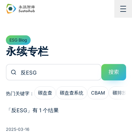
跳至主内容
ESG Blog
永续专栏
搜索文章
搜索
碳盘查
碳盘查系统
CBAM
碳排放管
热门关键字：
「反ESG」有 1 个结果
2025-03-16