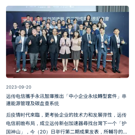
化為碳商机，以大带小共築淨零生态系。
2023-09-20
远传电信攜手永讯智庫推出「中小企业永续轉型套件」串
連能源管理及碳盘查系统
后疫情时代來臨，更考验企业的技术力和发展弹性，远传
电信前瞻布局，成立远传新创加速器尋找台灣下一个「护
国神山」，今（20）日举行第二期成果发表，所輔导的新