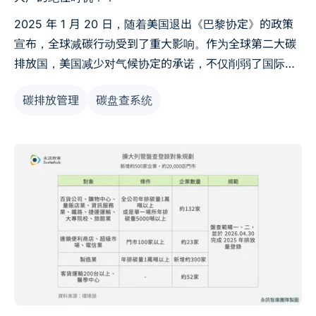
2025 年 1 月 20 日，随着美国退出《巴黎协定》的政策
宣布，全球减碳行动受到了重大影响。作为全球第二大碳
排放国，美国减少对气候协定的承诺，不仅削弱了国际合
作的协调性，也让部分国家和企业可能放松减碳力度。然
碳排放管理
碳盘查系统
而，供应链压力并未因此消减，尤其是欧盟等地仍对碳排
放管理有着严格要求，全球品牌和采购商仍需要供应链上
的合作伙伴维持高标准的碳盘查能力。