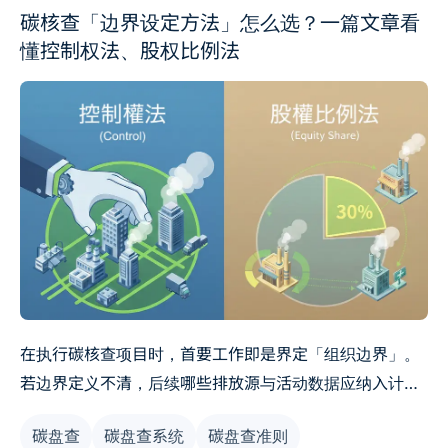
碳核查「边界设定方法」怎么选？一篇文章看
懂控制权法、股权比例法
在执行碳核查项目时，首要工作即是界定「组织边界」。
若边界定义不清，后续哪些排放源与活动数据应纳入计
算，往往缺乏一致规范，导致相关人员在执行与沟通上容
碳盘查
碳盘查系统
碳盘查准则
易产生混乱。边界设定方法（包含运营控制法、股权比例