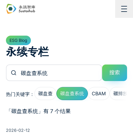
跳至主内容
ESG Blog
永续专栏
搜索文章
搜索
碳盘查
碳盘查系统
CBAM
碳排放管
热门关键字：
「碳盘查系统」有 7 个结果
2026-02-12