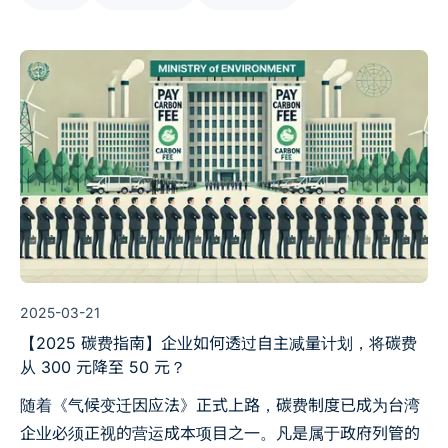
法等）将决定哪些单位需纳入核查，以及排放量应以
100% 认列或按比例分摊。本文将以白话定义与具体判断
逻辑，协助读者选择合适的方法。
2025-03-21
【2025 碳费指南】企业如何透过自主减量计划，将碳费
从 300 元降至 50 元？
随着《气候变迁因应法》正式上路，碳费制度已成为台湾
企业必须正视的营运成本项目之一。凡是属于政府列管的