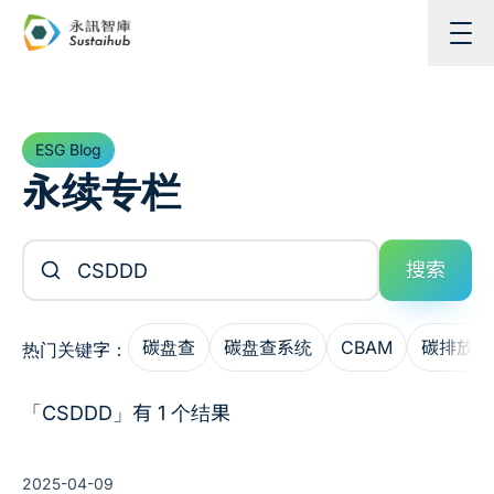
跳至主内容
ESG Blog
永续专栏
搜索文章
搜索
碳盘查
碳盘查系统
CBAM
碳排放管
热门关键字：
「CSDDD」有 1 个结果
2025-04-09