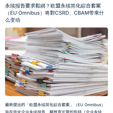
永续报告要求鬆綁？欧盟永续简化綜合套案
（EU Omnibus）将對CSRD、CBAM带來什
么变动
最新提出的「欧盟永续简化綜合套案」（EU Omnibus）
旨在简化企业永续报告，擬放寬监管的包括《企业永续报