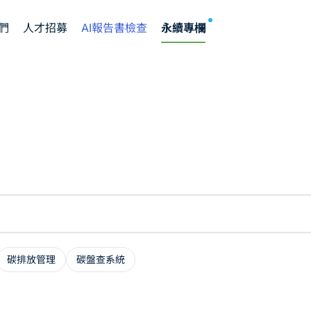
NEW
們
人才招募
AI報告書檢查
永續專欄
碳排放管理
碳盤查系統