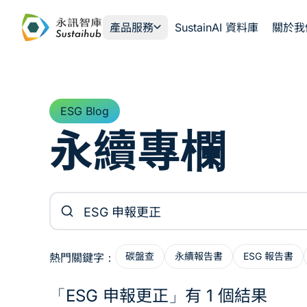
跳至主內容
產品服務
SustainAI 資料庫
關於我
ESG Blog
永續專欄
搜尋文章
碳盤查
永續報告書
ESG 報告書
熱門關鍵字：
「ESG 申報更正」有 1 個結果