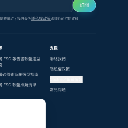
訂閱
隱私權政策
以隨時退訂；我們會依
處理你的訂閱資料。
源
支援
灣 ESG 報告書軟體選型
聯絡我們
南
隱私權政策
灣碳盤查系統選型指南
Cookie／追蹤偏好
灣 ESG 軟體推薦清單
常見問題