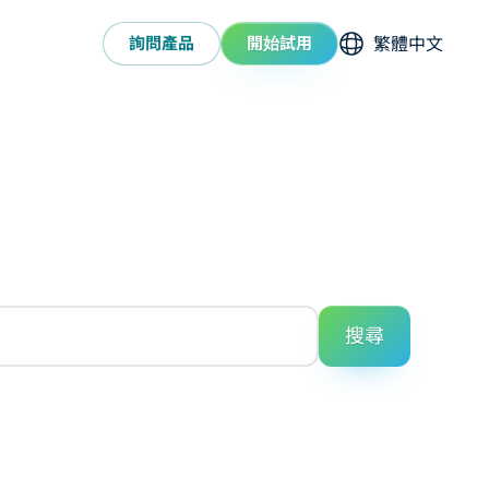
選擇語系
詢問產品
開始試用
搜尋