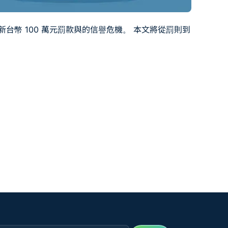
台幣 100 萬元罰款與的信譽危機。 本文將從罰則到