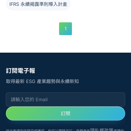
清晰、實用的方式，帶你掌握 IFRS 永續揭露準則導入計
IFRS 永續揭露準則導入計畫
畫的核心重點。
1
訂閱電子報
取得最新 ESG 產業趨勢與永續新知
請輸入您的 Email
訂閱
隱私權政策
送出後請到信箱完成確認。你可以隨時退訂；我們會依
處理你