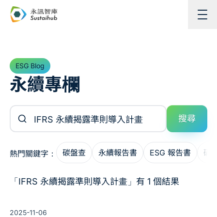
跳至主內容
ESG Blog
永續專欄
搜尋文章
搜尋
碳盤查
永續報告書
ESG 報告書
碳
熱門關鍵字：
「IFRS 永續揭露準則導入計畫」有 1 個結果
2025-11-06