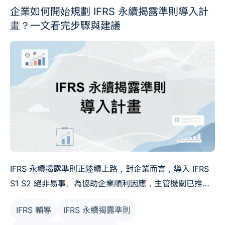
企業如何開始規劃 IFRS 永續揭露準則導入計
畫？一文看完步驟與建議
IFRS 永續揭露準則正陸續上路，對企業而言，導入 IFRS
S1 S2 絕非易事。為協助企業順利因應，主管機關已推出
「IFRS 永續揭露準則導入計畫」。那麼，這項導入計畫該
IFRS 輔導
IFRS 永續揭露準則
如何推動？企業在不同階段又該做哪些準備？本文將以最