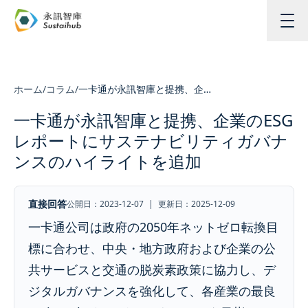
メインコンテンツへスキップ
ホーム
/
コラム
/
一卡通が永訊智庫と提携、企業のESGレポートにサステナビリティガバナンスのハイライトを追加
一卡通が永訊智庫と提携、企業のESG
レポートにサステナビリティガバナ
ンスのハイライトを追加
直接回答
公開日：2023-12-07
|
更新日：2025-12-09
一卡通公司は政府の2050年ネットゼロ転換目
標に合わせ、中央・地方政府および企業の公
共サービスと交通の脱炭素政策に協力し、デ
ジタルガバナンスを強化して、各産業の最良