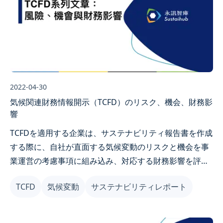
2022-04-30
気候関連財務情報開示（TCFD）のリスク、機会、財務影
響
TCFDを適用する企業は、サステナビリティ報告書を作成
する際に、自社が直面する気候変動のリスクと機会を事
業運営の考慮事項に組み込み、対応する財務影響を評価
することで、企業の気候レジリエンスを高め、サステナ
TCFD
気候変動
サステナビリティレポート
ブル発展の機会を捉えることができます。