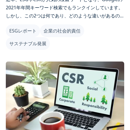
2021年年間キーワード検索でもランクインしています。
しかし、この2つは何であり、どのような違いがあるの
か、また企業のサステナブル発展・経営とはどのような
ESGレポート
企業の社会的責任
関係があるのかを詳しく解説します。
サステナブル発展