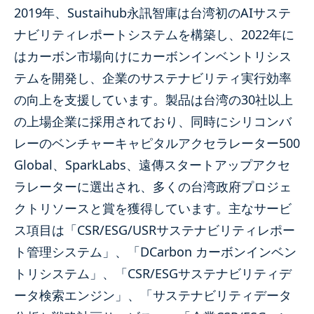
2019年、Sustaihub永訊智庫は台湾初のAIサステ
ナビリティレポートシステムを構築し、2022年に
はカーボン市場向けにカーボンインベントリシス
テムを開発し、企業のサステナビリティ実行効率
の向上を支援しています。製品は台湾の30社以上
の上場企業に採用されており、同時にシリコンバ
レーのベンチャーキャピタルアクセラレーター500
Global、SparkLabs、遠傳スタートアップアクセ
ラレーターに選出され、多くの台湾政府プロジェ
クトリソースと賞を獲得しています。主なサービ
ス項目は「CSR/ESG/USRサステナビリティレポー
ト管理システム」、「DCarbon カーボンインベン
トリシステム」、「CSR/ESGサステナビリティデ
ータ検索エンジン」、「サステナビリティデータ