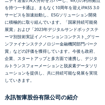
ニティ送金の4大分野をカバーし、49万の利用拠点
を持つ一卡通は、まもなく10周年を迎えiPASS 3.0
サービスを加速始動し、ESGソリューション開発
に積極的に取り組んでいます。「国家持続可能発
展賞」および「2023年デジタルサンドボックステ
ーマ別技術実証イノベーションコンテスト_グリー
ンファイナンステクノロジー金融機関部門パーク
賞」などの評価を獲得しています。今後も政府、
企業、スタートアップと多方面で連携し、デジタ
ルトランスフォーメーションと脱炭素データソリ
ューションを提供し、共に持続可能な発展を実現
していきます。
永訊智庫股份有限公司の紹介