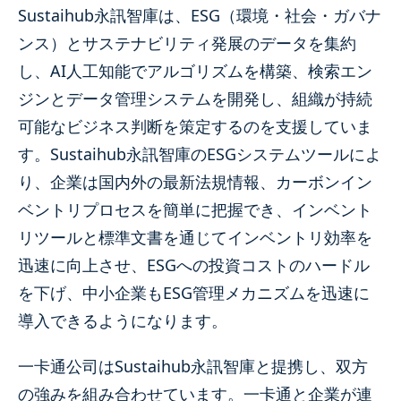
Sustaihub永訊智庫は、ESG（環境・社会・ガバナ
ンス）とサステナビリティ発展のデータを集約
し、AI人工知能でアルゴリズムを構築、検索エン
ジンとデータ管理システムを開発し、組織が持続
可能なビジネス判断を策定するのを支援していま
す。Sustaihub永訊智庫のESGシステムツールによ
り、企業は国内外の最新法規情報、カーボンイン
ベントリプロセスを簡単に把握でき、インベント
リツールと標準文書を通じてインベントリ効率を
迅速に向上させ、ESGへの投資コストのハードル
を下げ、中小企業もESG管理メカニズムを迅速に
導入できるようになります。
一卡通公司はSustaihub永訊智庫と提携し、双方
の強みを組み合わせています。一卡通と企業が連