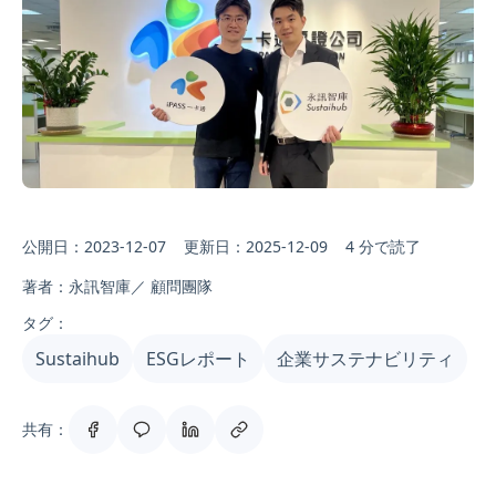
公開日：2023-12-07
更新日：2025-12-09
4 分で読了
著者：永訊智庫／ 顧問團隊
タグ：
Sustaihub
ESGレポート
企業サステナビリティ
共有：