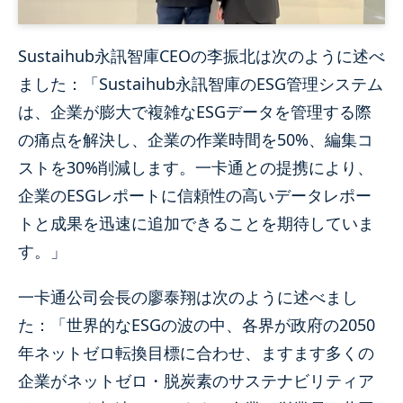
Sustaihub永訊智庫CEOの李振北は次のように述べ
ました：「Sustaihub永訊智庫のESG管理システム
は、企業が膨大で複雑なESGデータを管理する際
の痛点を解決し、企業の作業時間を50%、編集コ
ストを30%削減します。一卡通との提携により、
企業のESGレポートに信頼性の高いデータレポー
トと成果を迅速に追加できることを期待していま
す。」
一卡通公司会長の廖泰翔は次のように述べまし
た：「世界的なESGの波の中、各界が政府の2050
年ネットゼロ転換目標に合わせ、ますます多くの
企業がネットゼロ・脱炭素のサステナビリティア