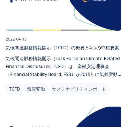
2022-04-15
気候関連財務情報開示（TCFD）の概要と4つの中核要素
気候関連財務情報開示（Task Force on Climate-Related
Financial Disclosures, TCFD）は、金融安定理事会
（Financial Stability Board, FSB）が2015年に気候変動
とパリ協定（Paris Agreement）に対応するために設立
TCFD
気候変動
サステナビリティレポート
した、気候関連の財務情報開示基準です。