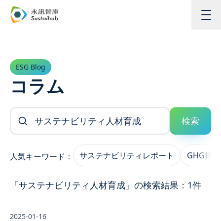
メインコンテンツへスキップ
ESG Blog
コラム
記事を検索
検索
サステナビリティレポート
GHG排
人気キーワード：
「サステナビリティ人材育成」の検索結果：1件
2025-01-16