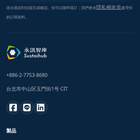
隱私權政策
送出後請到信箱完成確認。你可以隨時退訂；我們會依
處理你
的訂閱資料。
+886-2-7753-8680
台北市中山区玉門街1号 CIT
製品