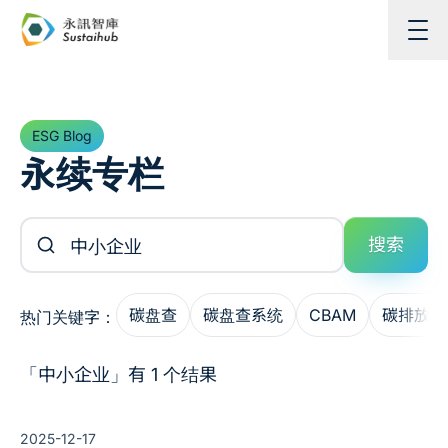
跳至主内容
ESG Blog
永续专栏
搜索文章
搜索
碳盘查
碳盘查系统
CBAM
碳排放管
热门关键字：
「中小企业」有 1 个结果
2025-12-17