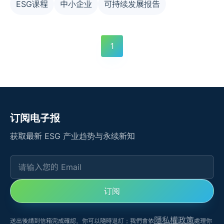
ESG课程
中小企业
可持续发展报告
从零开始快速完成第一份可持续发展报告。
1
订阅电子报
获取最新 ESG 产业趋势与永续新知
请输入您的 Email
订阅
隱私權政策
送出後請到信箱完成確認。你可以隨時退訂；我們會依
處理你