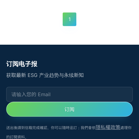
1
订阅电子报
获取最新 ESG 产业趋势与永续新知
请输入您的 Email
订阅
隱私權政策
送出後請到信箱完成確認。你可以隨時退訂；我們會依
處理你
的訂閱資料。