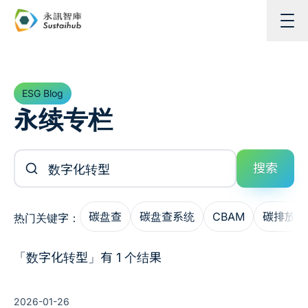
跳至主内容
ESG Blog
永续专栏
搜索文章
搜索
碳盘查
碳盘查系统
CBAM
碳排放管
热门关键字：
「数字化转型」有 1 个结果
2026-01-26