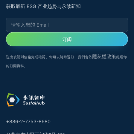
获取最新 ESG 产业趋势与永续新知
请输入您的 Email
订阅
隱私權政策
送出後請到信箱完成確認。你可以隨時退訂；我們會依
處理你
的訂閱資料。
+886-2-7753-8680