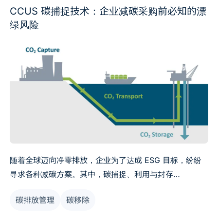
CCUS 碳捕捉技术：企业减碳采购前必知的漂
绿风险
随着全球迈向净零排放，企业为了达成 ESG 目标，纷纷
寻求各种减碳方案。其中，碳捕捉、利用与封存
（CCUS）技术因能直接处理二氧化碳，被许多国家列为
碳排放管理
碳移除
减碳战略的一环。然而，这项技术的争议日益升温，若企
业在缺乏充分理解的情况下贸然采购，可能陷入「漂绿」