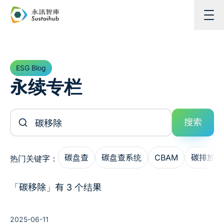
跳至主内容
ESG Blog
永续专栏
搜索文章
搜索
碳盘查
碳盘查系统
CBAM
碳排放管
热门关键字：
「碳移除」有 3 个结果
2025-06-11