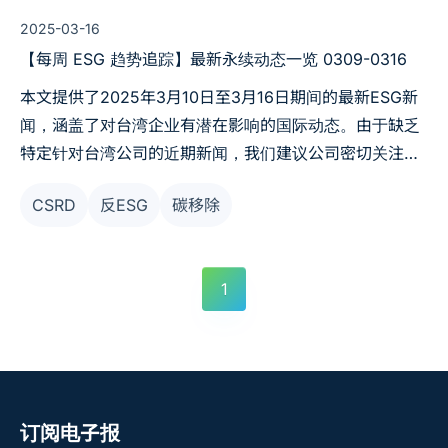
2025-03-16
【每周 ESG 趋势追踪】最新永续动态一览 0309-0316
本文提供了2025年3月10日至3月16日期间的最新ESG新
闻，涵盖了对台湾企业有潜在影响的国际动态。由于缺乏
特定针对台湾公司的近期新闻，我们建议公司密切关注欧
美ESG政策的发展，并考虑其对全球供应链和市场的影
CSRD
反ESG
碳移除
响。透过这些信息，公司可以更好地制定ESG策略，提升
竞争力并吸引投资者。
1
订阅电子报