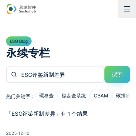
跳至主内容
ESG Blog
永续专栏
搜索文章
搜索
碳盘查
碳盘查系统
CBAM
碳排放管
热门关键字：
「ESG评鉴新制差异」有 1 个结果
2025-12-10