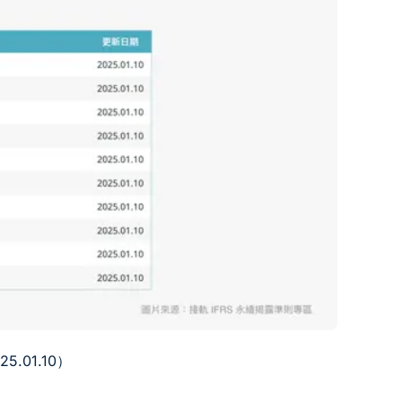
.01.10）