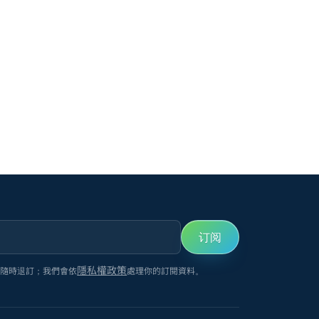
订阅
隱私權政策
以隨時退訂；我們會依
處理你的訂閱資料。