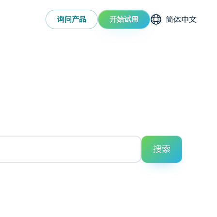
选择语系
询问产品
开始试用
搜索