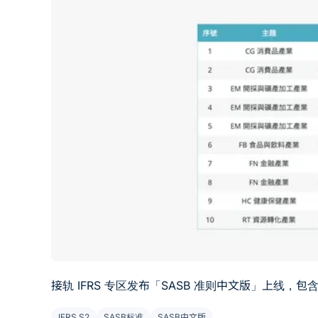
接轨 IFRS 专区发布「SASB 准则中文版」上线，包
IFRS S2
SASB标准
SASB中文版