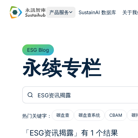
跳至主内容
产品服务
SustainAI 数据库
关于我
ESG Blog
永续专栏
搜索文章
碳盘查
碳盘查系统
CBAM
碳
热门关键字：
「ESG资讯揭露」有 1 个结果