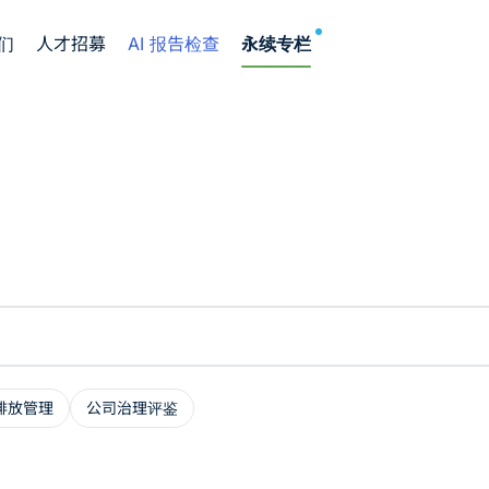
NEW
们
人才招募
AI 报告检查
永续专栏
排放管理
公司治理评鉴