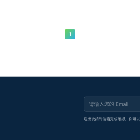
1
请输入您的 Email
送出後請到信箱完成確認。你可