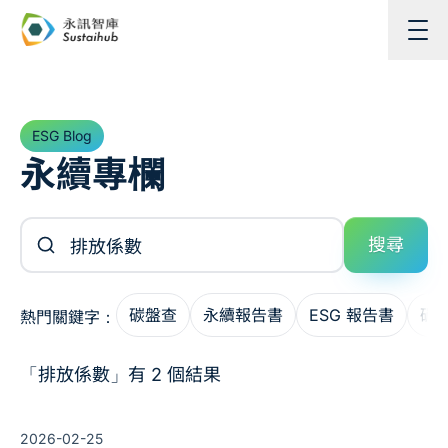
跳至主內容
ESG Blog
永續專欄
搜尋文章
搜尋
碳盤查
永續報告書
ESG 報告書
碳
熱門關鍵字：
「排放係數」有 2 個結果
2026-02-25