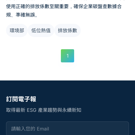
使用正確的排放係數至關重要，確保企業碳盤查數據合
規、準確無誤。
環境部
低位熱值
排放係數
1
訂閱電子報
取得最新 ESG 產業趨勢與永續新知
請輸入您的 Email