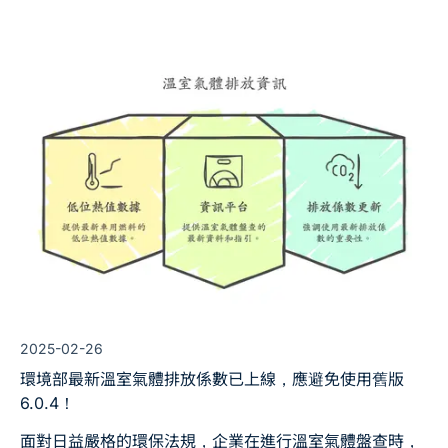
或揭露時面臨調整與重編風險。 本文將一次整理 2026 年
公告最新排放係數重點、天然氣與汽柴油熱值變動邏輯，
以及實務上如何避免計算錯誤，協助承辦人即刻完成更
新。
2025-02-26
環境部最新溫室氣體排放係數已上線，應避免使用舊版
6.0.4！
面對日益嚴格的環保法規，企業在進行溫室氣體盤查時，