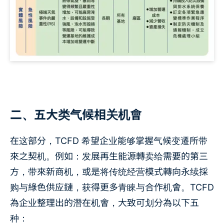
二、五大类气候相关机會
在这部分，TCFD 希望企业能够掌握气候变遷所带
來之契机。例如：发展再生能源轉卖给需要的第三
方，带來新商机，或是将传统经营模式轉向永续採
购与綠色供应鏈，获得更多青睞与合作机會。TCFD
為企业整理出的潛在机會，大致可划分為以下五
种：