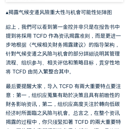
▴揭露气候变遷风險重大性与机會可能性矩陣图
綜上，我們可以看到第一金控并非只是在报告书中
提到将採用 TCFD 作為资讯揭露准则，而是更进一
步地根据《气候相关財务揭露建议》的指导架构，
针對气候变遷之风險与机會的部分詳細说明其管理
流程、组织参与、相关评估和策略目标，貫穿性地
将 TCFD 由简入繁整合其中。
最后要提醒大家，导入 TCFD 有兩大重要特点要注
意：第一，组织应蒐集有助於决策且具有前瞻性的
財务影响资讯，第二，组织应高度关注於轉向低碳
经济时所面臨之风險与机會。总言之，在整个资讯
揭露的过程中，你只须緊扣著 TCFD 的兩大重要特