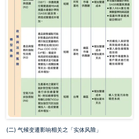
(二) 气候变遷影响相关之「实体风險」