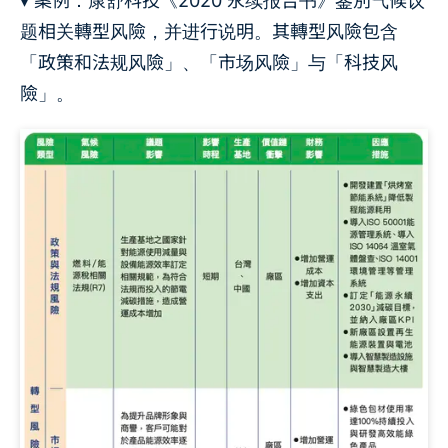
▾ 案例：康舒科技《2020 永续报告书》鉴別气候议
题相关轉型风險，并进行说明。其轉型风險包含
「政策和法规风險」、「市场风險」与「科技风
險」。