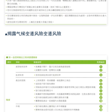
▴揭露气候变遷风險变遷风險