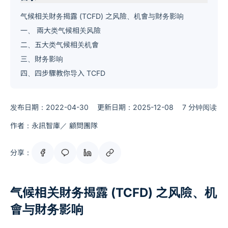
气候相关財务揭露 (TCFD) 之风險、机會与財务影响
一、 兩大类气候相关风險
二、五大类气候相关机會
三、財务影响
四、四步驟教你导入 TCFD
发布日期：2022-04-30
更新日期：2025-12-08
7 分钟阅读
作者：永訊智庫／ 顧問團隊
分享：
气候相关財务揭露 (TCFD) 之风險、机
會与財务影响