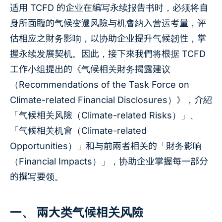
适用 TCFD 的企业在編写永续报告书时，必须将自
身所面臨的气候变遷风險与机會納入营运考量，评
估相应之財务影响，以协助企业提升气候韌性，掌
握永续发展契机。因此，接下來我們将根据 TCFD
工作小组提出的《气候相关財务揭露建议
（Recommendations of the Task Force on
Climate-related Financial Disclosures）》，介紹
「气候相关风險（Climate-related Risks）」、
「气候相关机會（Climate-related
Opportunities）」和与前兩者相关的「財务影响
（Financial Impacts）」，协助企业掌握每一部分
的撰写要领。
一、 兩大类气候相关风險