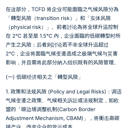
在这部分，TCFD 将企业可能面臨之气候风險分為
「轉型风險（transition risk）」和「实体风險
（physical risk）」。前者討论為将全球升温控制
在 2°C 甚至是 1.5°C 內，企业面臨的低碳轉型时所
产生之风險；后者则討论若不幸全球升温超过
2°C，企业将面臨气候变遷造成之极端气候与災害
影响，并且需将此部分納入组织既有的风險管理。
(一) 低碳经济相关之「轉型风險」
1. 政策和法规风險 (Policy and Legal Risks)：调适
气候变遷之政策、气候相关訴訟或法规制定，如欧
盟的「碳边境调整机制(Carbon Border
Adjustment Mechanism, CBAM)」，将衝击高碳
排产业，改变企业的营运成本