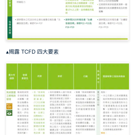
▴揭露 TCFD 四大要素