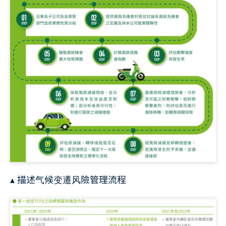
▴ 描述气候变遷风險管理流程