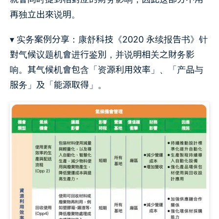
再独立出來说明。
▾ 实务案例分享：康舒科技《2020 永续报告书》针
對气候议题机會进行鉴別，并说明相关之財务影
响。其气候机會包含「资源利用效率」、「产品与
服务」及「能源取得」。