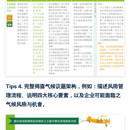
Tips 4. 完整揭露气候议题架构，例如：描述风險管
理流程、说明四大核心要素，以及企业可能面臨之
气候风險与机會。