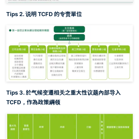
Tips 2. 说明 TCFD 的专责單位
Tips 3. 於气候变遷相关之重大性议题內部导入
TCFD，作為政策綱领