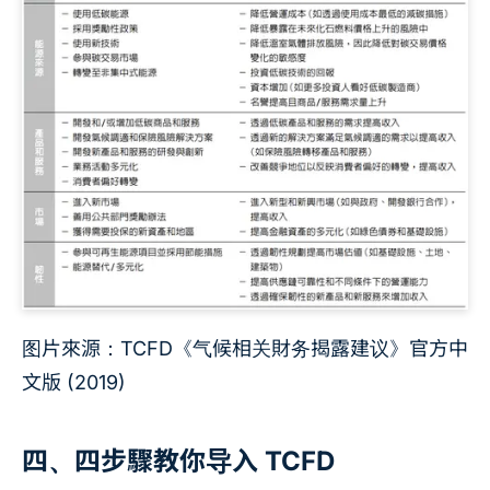
图片來源：TCFD《气候相关財务揭露建议》官方中
文版 (2019)
四、四步驟教你导入 TCFD