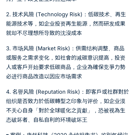
2. 技术风險 (Technology Risk)：低碳技术、再生
能源技术等，如企业投资再生能源，然而研发成果
就却不尽理想所导致的沈沒成本
3. 市场风險 (Market Risk)：供需结构调整、商品
或服务之需求变化，如社會的减碳意识提高，投资
人或客戶开始要求低碳商品，企业為確保竞爭力勢
必进行商品改造以因应市场需求
4. 名譽风險 (Reputation Risk)：即客戶或社群對於
组织是否致力於低碳轉型之印象与评价，如企业漠
不关心自身「對於全球暖化之貢獻」，恐被视為生
态破坏者、自私自利的环境破坏王