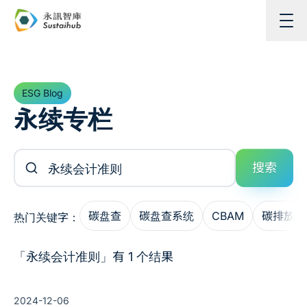
跳至主内容
ESG Blog
永续专栏
搜索文章
搜索
碳盘查
碳盘查系统
CBAM
碳排放管
热门关键字：
「永续会计准则」有 1 个结果
2024-12-06