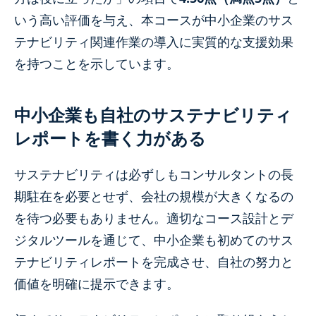
いう高い評価を与え、本コースが中小企業のサス
テナビリティ関連作業の導入に実質的な支援効果
を持つことを示しています。
中小企業も自社のサステナビリティ
レポートを書く力がある
サステナビリティは必ずしもコンサルタントの長
期駐在を必要とせず、会社の規模が大きくなるの
を待つ必要もありません。適切なコース設計とデ
ジタルツールを通じて、中小企業も初めてのサス
テナビリティレポートを完成させ、自社の努力と
価値を明確に提示できます。