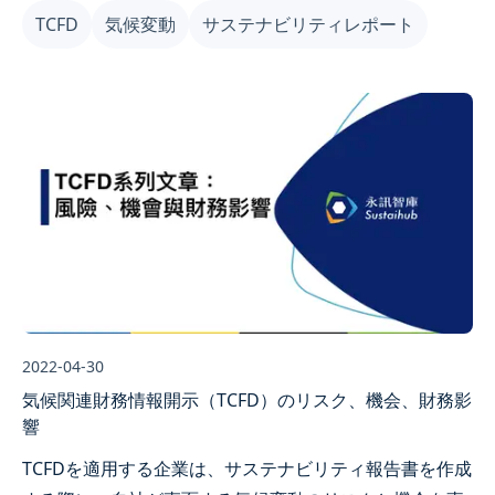
TCFD
気候変動
サステナビリティレポート
した、気候関連の財務情報開示基準です。
2022-04-30
気候関連財務情報開示（TCFD）のリスク、機会、財務影
響
TCFDを適用する企業は、サステナビリティ報告書を作成