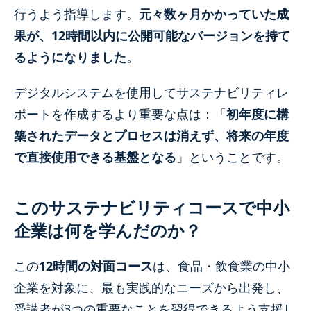
行うよう指導します。
元々数ヶ月かかっていた成
果が、12時間以内に公開可能なバージョンを持て
るようになりました
。
デジタルシステムを使用してサステナビリティレ
ポートを作成するより重要な点は：「
初年度に構
築されたデータとプロセスは消えず、将来の年度
で直接使用できる基盤となる
」ということです。
このサステナビリティコースで中小
企業は何を学んだのか？
この
12時間の対面コース
は、食品・飲食業の中小
企業を対象に、最も実践的なニーズから出発し、
受講者が3つの重要なことを習得できるよう支援し