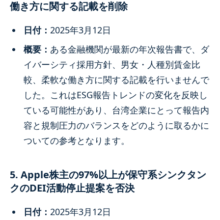
働き方に関する記載を削除
日付：
2025年3月12日
概要：
ある金融機関が最新の年次報告書で、ダ
イバーシティ採用方針、男女・人種別賃金比
較、柔軟な働き方に関する記載を行いませんで
した。これはESG報告トレンドの変化を反映し
ている可能性があり、台湾企業にとって報告内
容と規制圧力のバランスをどのように取るかに
ついての参考となります。
5. Apple株主の97%以上が保守系シンクタン
クのDEI活動停止提案を否決
日付：
2025年3月12日