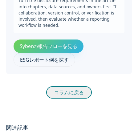
Turn the disclosure requirements in the article
into chapters, data sources, and owners first. If
collaboration, version control, or verification is
involved, then evaluate whether a reporting
workflow is needed.
Syberの報告フローを見る
ESGレポート例を探す
コラムに戻る
関連記事