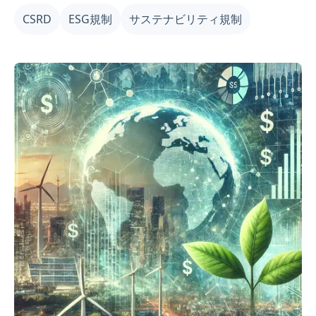
るための実用的な戦略を提供し、サステナビリティトラ
CSRD
ESG規制
サステナビリティ規制
ンスフォーメーションを推進します。