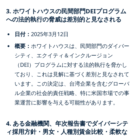
3. ホワイトハウスの民間部門DEIプログラム
への法的執行の脅威は差別的と見なされる
日付：
2025年3月12日
概要：
ホワイトハウスは、民間部門のダイバー
シティ、エクイティ＆インクルージョン
（DEI）プログラムに対する法的執行を脅かし
ており、これは見解に基づく差別と見なされて
います。この決定は、台湾企業を含むグローバ
ル企業の社会的責任戦略、特に米国市場での事
業運営に影響を与える可能性があります。
4. ある金融機関、年次報告書でダイバーシテ
ィ採用方針・男女・人種別賃金比較・柔軟な