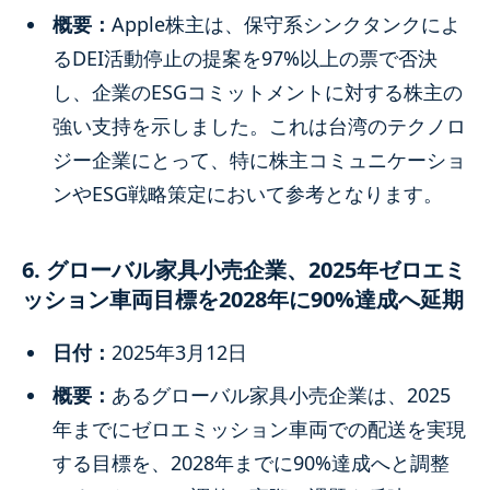
概要：
Apple株主は、保守系シンクタンクによ
るDEI活動停止の提案を97%以上の票で否決
し、企業のESGコミットメントに対する株主の
強い支持を示しました。これは台湾のテクノロ
ジー企業にとって、特に株主コミュニケーショ
ンやESG戦略策定において参考となります。
6. グローバル家具小売企業、2025年ゼロエミ
ッション車両目標を2028年に90%達成へ延期
日付：
2025年3月12日
概要：
あるグローバル家具小売企業は、2025
年までにゼロエミッション車両での配送を実現
する目標を、2028年までに90%達成へと調整