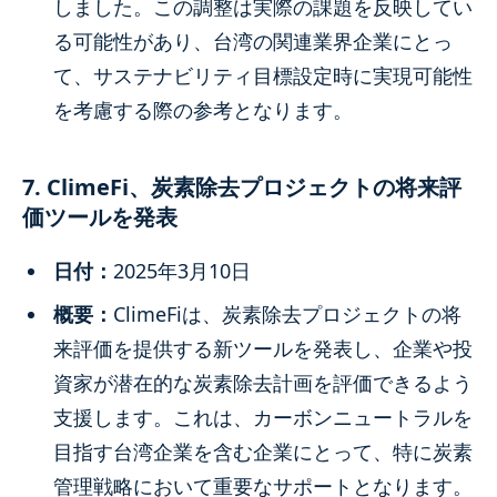
しました。この調整は実際の課題を反映してい
る可能性があり、台湾の関連業界企業にとっ
て、サステナビリティ目標設定時に実現可能性
を考慮する際の参考となります。
7. ClimeFi、炭素除去プロジェクトの将来評
価ツールを発表
日付：
2025年3月10日
概要：
ClimeFiは、炭素除去プロジェクトの将
来評価を提供する新ツールを発表し、企業や投
資家が潜在的な炭素除去計画を評価できるよう
支援します。これは、カーボンニュートラルを
目指す台湾企業を含む企業にとって、特に炭素
管理戦略において重要なサポートとなります。