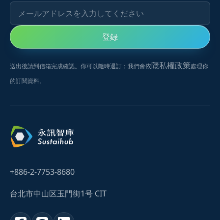
メールアドレスを入力してください
登録
隱私權政策
送出後請到信箱完成確認。你可以隨時退訂；我們會依
處理你
的訂閱資料。
+886-2-7753-8680
台北市中山区玉門街1号 CIT