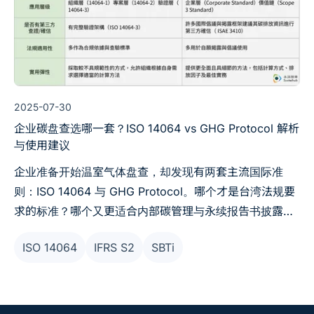
2025-07-30
企业碳盘查选哪一套？ISO 14064 vs GHG Protocol 解析
与使用建议
企业准备开始温室气体盘查，却发现有两套主流国际准
则：ISO 14064 与 GHG Protocol。哪个才是台湾法规要
求的标准？哪个又更适合内部碳管理与永续报告书披露？
如果你是负责盘查或撰写永续报告书的承办人，这篇文章
ISO 14064
IFRS S2
SBTi
将一次厘清两者的差异、搭配使用方式与最新IFRS S2趋
势，帮助你不仅符合法规，还能强化国际沟通与减碳行动
策略。