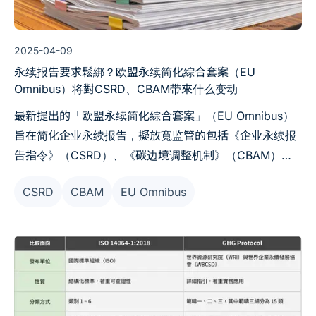
2025-04-09
永续报告要求鬆綁？欧盟永续简化綜合套案（EU
Omnibus）将對CSRD、CBAM带來什么变动
最新提出的「欧盟永续简化綜合套案」（EU Omnibus）
旨在简化企业永续报告，擬放寬监管的包括《企业永续报
告指令》（CSRD）、《碳边境调整机制》（CBAM）等
规范，核心变更带您一次了解：
CSRD
CBAM
EU Omnibus