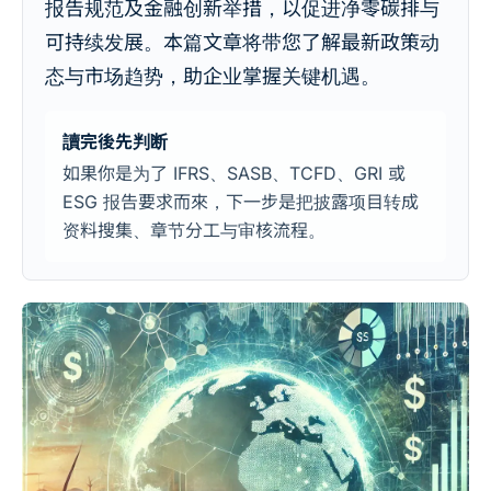
报告规范及金融创新举措，以促进净零碳排与
可持续发展。本篇文章将带您了解最新政策动
态与市场趋势，助企业掌握关键机遇。
讀完後先判断
如果你是为了 IFRS、SASB、TCFD、GRI 或
ESG 报告要求而來，下一步是把披露项目转成
资料搜集、章节分工与审核流程。